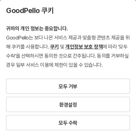
GoodPello 쿠키
귀하의 개인 정보는 중요합니다.
GoodPello는 보다 나은 서비스 제공과 맞춤형 콘텐츠 제공을 위
무료 템플릿
해 쿠키를 사용합니다.
쿠키
및
개인정보 보호 정책
에 따라 '모두
수락'을 선택하시면 동의한 것으로 간주됩니다. 동의를 거부하실
무료 템플릿
무료 템플릿
무료 다이어그램
무료 그래프
무료 텍스트 박
경우 일부 서비스 이용에 제한이 있을 수 있습니다.
검색결과
236
개
모두 거부
Filter
환경설정
12개씩 보기
최신순
모두 수락