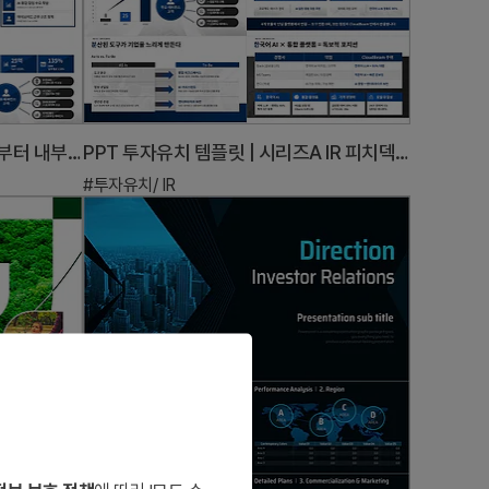
PPT 투자유치 템플릿 | 2차 미팅부터 내부 심의까지 통과하는 IR 풀버전 구성 30슬라이드
PPT 투자유치 템플릿 | 시리즈A IR 피치덱 — 투자자를 설득하는 15장 완성 구조
#투자유치/ IR