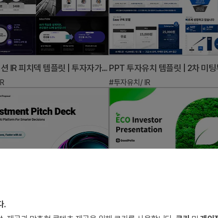
프레젠테이션 IR 피치덱 템플릿 | 투자자가 3페이지에서 덮기 전에 설득을 끝내는 6슬라이드 피칭 구조
R
#투자유치/ IR
다.