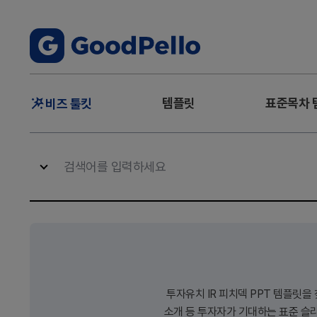
주
템플릿
표준목차 
비즈 툴킷
메
뉴
투자유치 IR 피치덱 PPT 템플릿을 
소개 등 투자자가 기대하는 표준 슬라