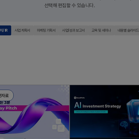
선택해 편집할 수 있습니다.
/ IR
사업 계획서
마케팅 기획서
사업/성과 보고서
교육 및 세미나
내용별 슬라이드
전자료