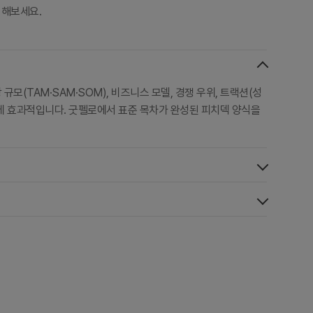
비해보세요.
모(TAM·SAM·SOM), 비즈니스 모델, 경쟁 우위, 트랙션(성
는 데 효과적입니다. 굿펠로에서 표준 목차가 완성된 피치덱 양식을