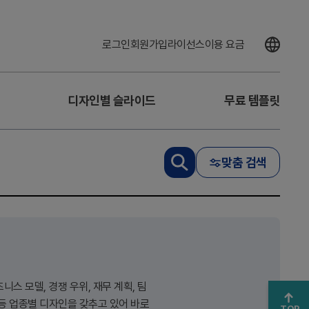
로그인
회원가입
라이선스
이용 요금
디자인별 슬라이드
무료 템플릿
맞춤 검색
니스 모델, 경쟁 우위, 재무 계획, 팀
 등 업종별 디자인을 갖추고 있어 바로
TOP