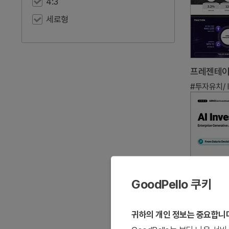
4:3
세로형
#투자유치/ I
GoodPello 쿠키
귀하의 개인 정보는 중요합니