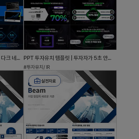
AI 투자전략 피치덱 파워포인트 – 다크 네이비 18슬라이드 세트
PPT 투자유치 템플릿 | 투자자가 5초 안에 끄덕이는 AI 스타트업 IR 피치덱 구성 완성본
#투자유치/ IR
실전자료