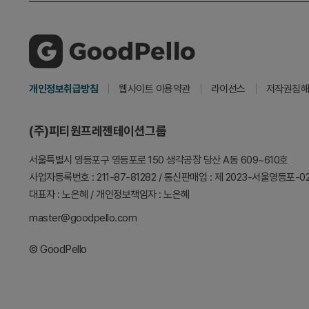
개인정보취급방침
웹사이트 이용약관
라이선스
저작권침해
(주)피티원프레젠테이션그룹
서울특별시 영등포구 영등포로 150
생각공장 당산 A동 609~610호
사업자등록번호 : 211-87-81282
/
통신판매업 : 제 2023-서울영등포-0
대표자 : 노은혜
/
개인정보책임자 : 노은혜
master@goodpello.com
© GoodPello