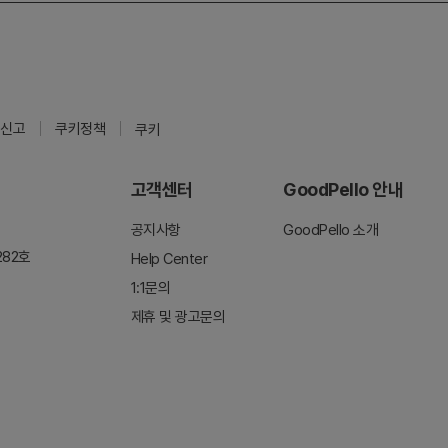
신고
쿠키정책
쿠키
고객센터
GoodPello 안내
공지사항
GoodPello 소개
282호
Help Center
1:1문의
제휴 및 광고문의