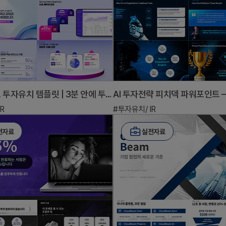
파워포인트 투자유치 템플릿 | 3분 안에 투자자를 설득하는 데모데이 피치덱 완성본
R
#투자유치/ IR
전자료
실전자료