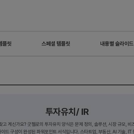
템플릿
스페셜 템플릿
내용별 슬라이드
투자유치/ IR
찾고 계신가요? 굿펠로의 투자유치 양식은 문제 정의, 솔루션, 시장 규모, 비즈
이드 구성이 완성된 파워포인트 서식입니다. 스타트업, 부동산, AI 기술, IT