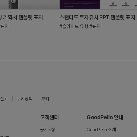
 기획서 템플릿 표지
#표지
#슬라이드 유형
#표지
신고
쿠키정책
쿠키
고객센터
GoodPello 안내
공지사항
GoodPello 소개