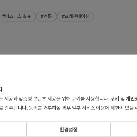
#비즈니스 발표
#흐름
#프레젠테이션
 제공합니다. 슬라이드는 재미있고 기발한 색조합과 역동적인 곡선
에 제시할 수 있도록 디자인되었습니다. 당신의 아이디어와 비전
흐름과 연결감을 연상시키며, 고객, 투자자 또는 내부 참조 자료
다.
서비스 제공과 맞춤형 콘텐츠 제공을 위해 쿠키를 사용합니다.
쿠키
및
개인정
로 간주됩니다. 동의를 거부하실 경우 일부 서비스 이용에 제한이 있을 
환경설정