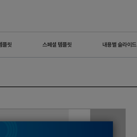
템플릿
스페셜 템플릿
내용별 슬라이드