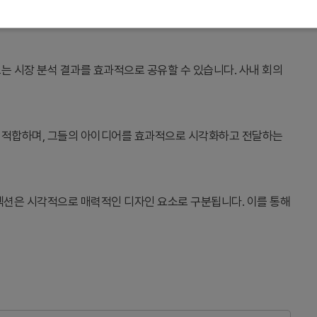
달하기 위해 활용됩니다. 특히 투자자나 고객에게 프로젝트를 설명
또는 시장 분석 결과를 효과적으로 공유할 수 있습니다. 사내 회의
에게 적합하며, 그들의 아이디어를 효과적으로 시각화하고 전달하는
각 섹션은 시각적으로 매력적인 디자인 요소로 구분됩니다. 이를 통해