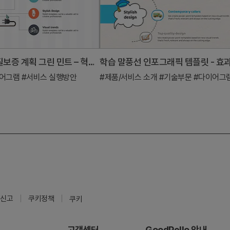
재생에너지 품질보증 계획 그린 민트 – 혁신적 서비스 실행 방안
이어그램
#서비스 실행방안
#제품/서비스 소개
#기술부문
#다이어그
신고
쿠키정책
쿠키
고객센터
GoodPello 안내