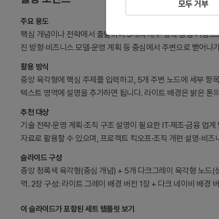
모두 거부
주요 용도
핵심 개념이나 전략에서 출발하여 5개의 세부 항목·방향·기능으로
진 방향·비즈니스 모델·운영 계획 등 중심에서 주변으로 뻗어나
활용 방식
중앙 육각형에 핵심 주제를 입력하고, 5개 주변 노드에 세부 항
텍스트 영역에 설명을 추가하면 됩니다. 라이트 배경은 밝은 톤의
추천 대상
기술 전략·운영 계획·조직 구조 설명이 필요한 IT·제조·금융 업계
자료로 활용할 수 있으며, 프로젝트 킥오프·조직 개편 설명·비즈
슬라이드 구성
중앙 청록색 육각형(중심 개념) + 5개 다크그레이 육각형 노드(상
역. 2장 구성: 라이트 그레이 배경 버전 1장 + 다크 네이비 배경 버전 
이 슬라이드가 포함된 세트 템플릿 보기