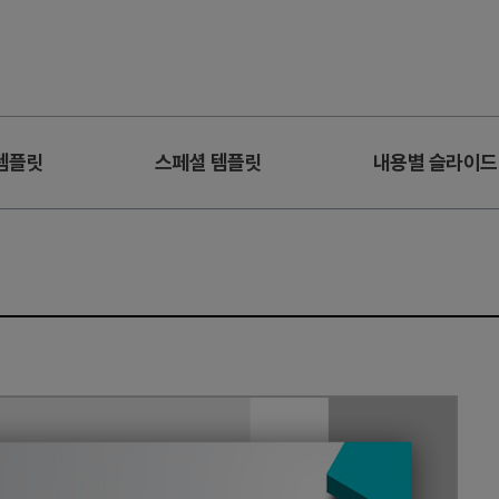
템플릿
스페셜 템플릿
내용별 슬라이드