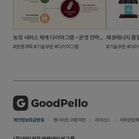
농장 서비스 체계 다이어그램 – 운영 전략과 기술적 접근
#운영계획
#기술부문
#다이어그램
#기술부문
#다
개인정보취급방침
웹사이트 이용약관
라이선스
저작권침해
(주)피티원프레젠테이션그룹