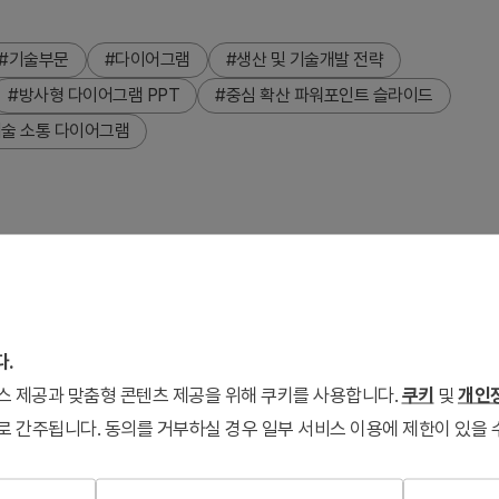
#기술부문
#다이어그램
#생산 및 기술개발 전략
#방사형 다이어그램 PPT
#중심 확산 파워포인트 슬라이드
기술 소통 다이어그램
트 슬라이드입니다. 청록색 중심 육각형과 다크그레이 주변 노드
는 구조를 시각화합니다. 2장 구성으로 라이트 배경과 다크 배경
 명확하게 표현할 수 있습니다. 기술 전략·조직 구조·프로젝트 추
다.
 가능한 프레젠테이션 자료입니다.
서비스 제공과 맞춤형 콘텐츠 제공을 위해 쿠키를 사용합니다.
쿠키
및
개인정
로 간주됩니다. 동의를 거부하실 경우 일부 서비스 이용에 제한이 있을 