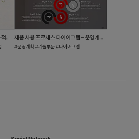
학습 말풍선 인포그래픽 템플릿 - 효과적이고 눈에 띄는 디자인
제품 사용 프로세스 다이어그램 – 운영계획 및 기술 부문
램
#운영계획
#기술부문
#다이어그램
Social Network