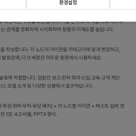
환경설정
 확산되는 구조를 표현합니다. 기술 전략·조직 역할·프로젝트 추
가는 관계를 명확하게 시각화하여 청중의 이해도를 높입니다.
목을 작성합니다. 각 노드의 아이콘을 카테고리에 맞게 변경하고,
 발표장에, 다크 배경은 어두운 환경에서 사용하세요.
 발표에 적합합니다. 임원진 보고·전략 회의·신입 교육·고객 제안
니스 모델 소개 등 다양한 상황에서 효과적입니다.
·좌상·좌하·우하·우상 배치) + 각 노드별 아이콘 + 텍스트 입력 영
1장. 4:3 비율, PPTX 형식.