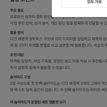
모두 거부
주요 용도
프로모션 성과와 향후 방안을 3개 항목으로 구분하여 시각화하
사업 추진 전략, 성과 분석, 개선 방안 등을 명확하게 전달할 수 
활용 방식
다크 배경의 3개 박스 구조에 각각 이미지를 삽입하고 제목과 설명
략 등 3가지 주제를 병렬로 비교 설명할 때 활용합니다. 색상과
추천 대상
마케팅 담당자, 사업 기획팀, 경영진 보고 자료 작성 시 추천됩니다
자자 설명회 등에서 활용할 수 있습니다.
슬라이드 구성
2장 구성으로 첫 번째 슬라이드는 다크 배경에 3개의 그레이 박스
명 텍스트 입력 공간이 있습니다. 두 번째 슬라이드는 라이트 배
이 슬라이드가 포함된 세트 템플릿 보기