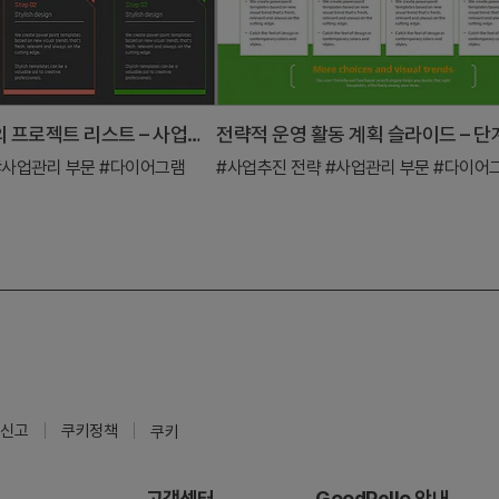
사각형 프레임의 프로젝트 리스트 – 사업추진 전략
#사업관리 부문
#다이어그램
#사업추진 전략
#사업관리 부문
#다이어
신고
쿠키정책
쿠키
고객센터
GoodPello 안내