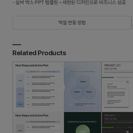
-
실버 박스 PPT 템플릿 – 세련된 디자인으로 비즈니스 성공
엑셀 연동 방법
Related Products