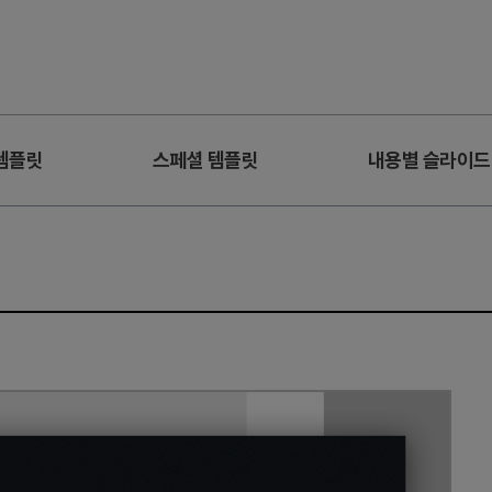
템플릿
스페셜 템플릿
내용별 슬라이드