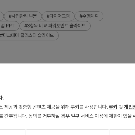
#사업관리 부문
#다이어그램
#수행계획
램 PPT
#3항목 비교 파워포인트 슬라이드
#다크테마 클러스터 슬라이드
스터 다이어그램 파워포인트 슬라이드입니다. 다크 배경에 화이
미지와 설명을 배치할 수 있습니다. 사업 추진 전략, 성과 분석,
플릿입니다. 4:3 비율 2장 구성으로 다양한 프로모션 관련 주제
다.
서비스 제공과 맞춤형 콘텐츠 제공을 위해 쿠키를 사용합니다.
쿠키
및
개인정
로 간주됩니다. 동의를 거부하실 경우 일부 서비스 이용에 제한이 있을 