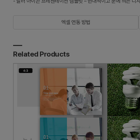
-
달러 아이콘 프레젠테이션 템플릿 – 현대적이고 눈에 띄는 디
엑셀 연동 방법
Related Products