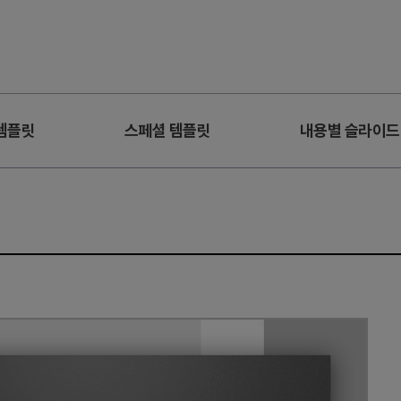
템플릿
스페셜 템플릿
내용별 슬라이드