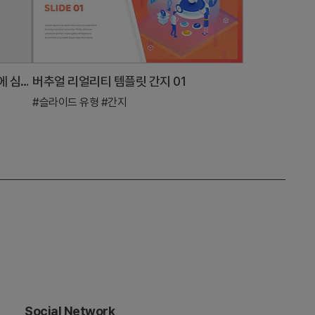
새학기 템플릿 간지03 – 활기찬 학습에 심미성을 더하다
버추얼 리얼리티 템플릿 간지 01
#슬라이드 유형
#간지
Social Network