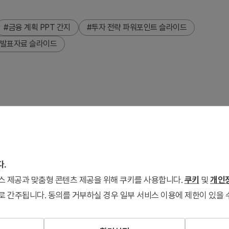
#금융 계획 PPT 간지
#투자 전략 파워포인트 슬라이드
 발표자료 슬라이드
니다. 다크그레이 배경에 화이트 타이포그래피와 레드 악센트 바를
아이콘 12개를 배치했습니다. 4:3 비율 PPTX 형식으로 금융 보
즉시 활용 가능합니다. 파워포인트 프레젠테이션의 가독성을 높이고
다.
서비스 제공과 맞춤형 콘텐츠 제공을 위해 쿠키를 사용합니다.
쿠키
및
개인정
로 간주됩니다. 동의를 거부하실 경우 일부 서비스 이용에 제한이 있을 