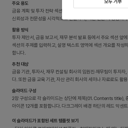
모두 거부
주요 용도
금융 계획 및 투자 전략 섹션의 시작을 명확히 표시하는 간지 
신뢰성과 전문성을 시각적으로 전달하며, 섹션 전환 시 청중의 
활용 방식
투자 제안서, 금융 보고서, 재무 분석 발표 등에서 주요 섹션 앞
섹션의 주제를 입력하고, 설명 텍스트 영역에 섹션 개요를 작성
합니다.
추천 대상
금융 기관, 투자사, 재무 컨설팅 회사의 임원진·재무팀이 투자자
다. 또한 금융 교육 기관, 자산 관리 회사의 세미나 자료로도 활
슬라이드 구성
2장 구성으로 각 슬라이드는 상단에 제목(01. Contents titl
아이콘 12개를 포함합니다. 다크그레이 배경 하단의 레드 악센트
이 슬라이드가 포함된 세트 템플릿 보기