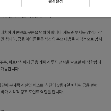
환경설정
슬라이드입니다. 다크그레이와 레드 색상 조합으로 금융·투자 분야의
주의를 환기시키는 역할을 합니다.
에 배치하여 콘텐츠 구분을 명확히 합니다. 제목과 부제목 영역에 각
하면 됩니다. 금융 아이콘들은 섹션의 주요 내용을 시각적으로 암시
, 주주, 파트너사에게 금융 계획과 투자 전략을 발표할 때 적합합니
용 가능합니다.
e), 중단에 부제목과 설명 텍스트, 하단에 3행 4열 배치된 금융 관련
 바가 시각적 강조 포인트 역할을 합니다.