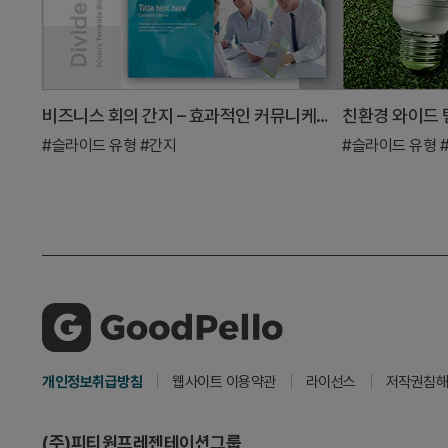
비즈니스 회의 간지 – 효과적인 커뮤니케이션의 시작
친환경 와이드 
#슬라이드 유형
#간지
#슬라이드 유형
개인정보취급방침
웹사이트 이용약관
라이선스
저작권침해
(주)피티원프레젠테이션그룹