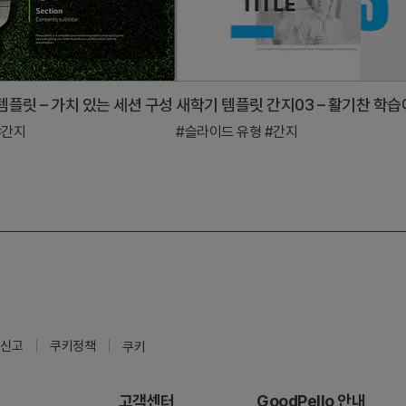
템플릿 – 가치 있는 세션 구성
#간지
#슬라이드 유형
#간지
신고
쿠키정책
쿠키
고객센터
GoodPello 안내