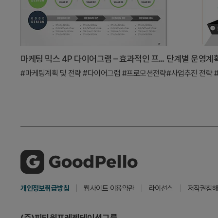
마케팅 믹스 4P 다이어그램 – 효과적인 프로모션 전략
#마케팅계획 및 전략
#다이어그램
#프로모션전략
#사업추진 전략
개인정보취급방침
웹사이트 이용약관
라이선스
저작권침해
(주)피티원프레젠테이션그룹