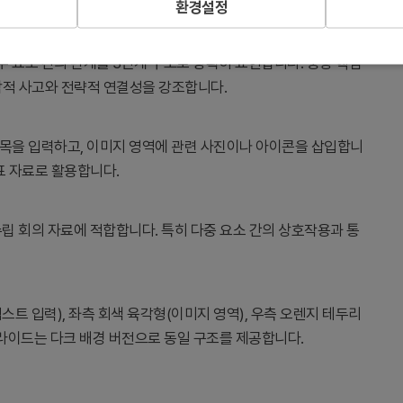
환경설정
부 요소 간의 관계를 3단계 구조로 명확히 표현합니다. 중앙 핵심
합적 사고와 전략적 연결성을 강조합니다.
 제목을 입력하고, 이미지 영역에 관련 사진이나 아이콘을 삽입합니
표 자료로 활용합니다.
 수립 회의 자료에 적합합니다. 특히 다중 요소 간의 상호작용과 통
스트 입력), 좌측 회색 육각형(이미지 영역), 우측 오렌지 테두리
슬라이드는 다크 배경 버전으로 동일 구조를 제공합니다.