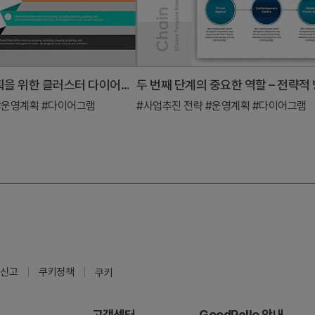
단계별 운영계획을 위한 클러스터 다이어그램 슬라이드
#운영계획
#다이어그램
#사업추진 전략
#운영계획
#다이어그램
신고
쿠키정책
쿠키
고객센터
GoodPello 안내