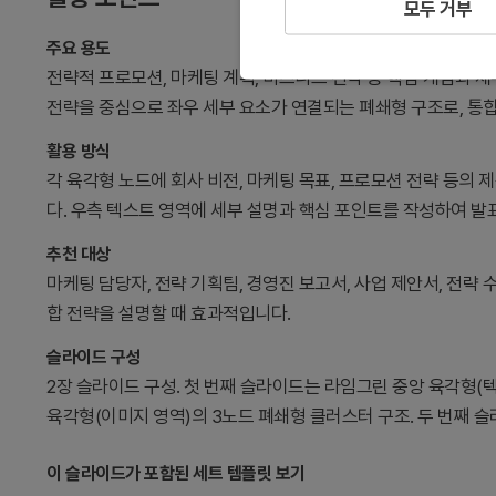
모두 거부
주요 용도
전략적 프로모션, 마케팅 계획, 비즈니스 전략 등 핵심 개념과 세
전략을 중심으로 좌우 세부 요소가 연결되는 폐쇄형 구조로, 통
활용 방식
각 육각형 노드에 회사 비전, 마케팅 목표, 프로모션 전략 등의
다. 우측 텍스트 영역에 세부 설명과 핵심 포인트를 작성하여 발
추천 대상
마케팅 담당자, 전략 기획팀, 경영진 보고서, 사업 제안서, 전략
합 전략을 설명할 때 효과적입니다.
슬라이드 구성
2장 슬라이드 구성. 첫 번째 슬라이드는 라임그린 중앙 육각형(텍
육각형(이미지 영역)의 3노드 폐쇄형 클러스터 구조. 두 번째 
이 슬라이드가 포함된 세트 템플릿 보기