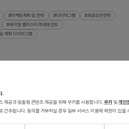
#마케팅계획 및 전략
#다이어그램
#프로모션전략
#육각형 클러스터 파워포인트
팅 계획 다이어그램
 육각형 클러스터 다이어그램 파워포인트 슬라이드입니다. 중앙의
리 육각형이 연결되는 3노드 구조로, 핵심 전략과 세부 요소 간
 텍스트 입력 공간이 마련되어 있어 회사 비전, 마케팅 전략, 프로
다.
 슬라이드로 구성되며 PPTX 형식으로 즉시 편집 가능합니다.
서비스 제공과 맞춤형 콘텐츠 제공을 위해 쿠키를 사용합니다.
쿠키
및
개인정
로 간주됩니다. 동의를 거부하실 경우 일부 서비스 이용에 제한이 있을 