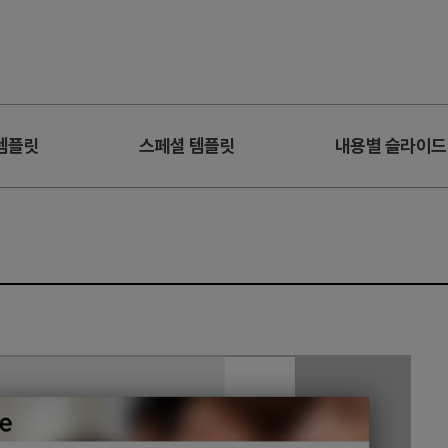
템플릿
스페셜 템플릿
내용별 슬라이드