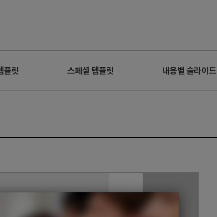
템플릿
스페셜 템플릿
내용별 슬라이드