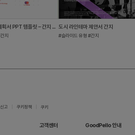
비즈니스 사업계획서 PPT 템플릿 – 간지 있는 구성
도시 라인테마 제안서 간지
#간지
#슬라이드 유형
#간지
신고
쿠키정책
쿠키
고객센터
GoodPello 안내