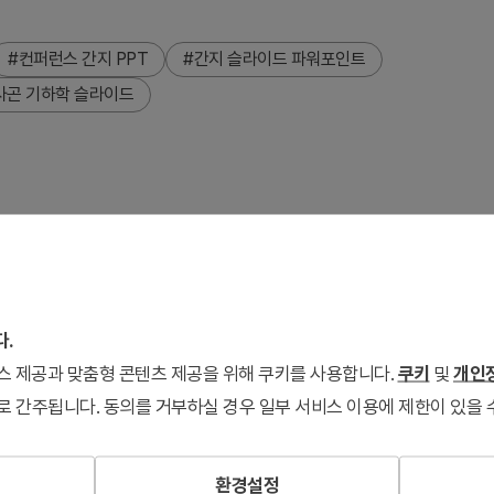
#컨퍼런스 간지 PPT
#간지 슬라이드 파워포인트
사곤 기하학 슬라이드
드입니다. 베이지·크림색 배경에 기하학적 헥사곤 도형과 번호 표
합니다. 4:3 비율 2장 구성으로 다양한 섹션 제목과 부제목을
 발표, 기업 세미나, 학술 발표 등 공식 행사 자료에 적합한
다.
서비스 제공과 맞춤형 콘텐츠 제공을 위해 쿠키를 사용합니다.
쿠키
및
개인정
로 간주됩니다. 동의를 거부하실 경우 일부 서비스 이용에 제한이 있을 
환경설정