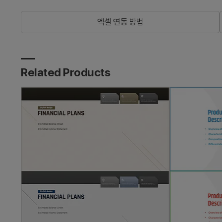
엑셀 연동 방법
Related Products