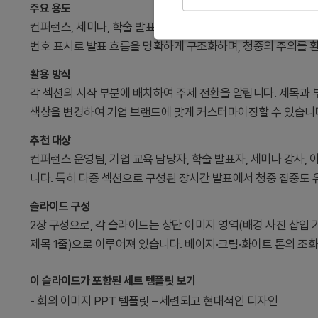
주요 용도
컨퍼런스, 세미나, 학술 발표 등 공식 행사에서 섹션 전환 시 
번호 표시로 발표 흐름을 명확하게 구조화하며, 청중의 주의를 
활용 방식
각 섹션의 시작 부분에 배치하여 주제 전환을 알립니다. 제목과
색상을 변경하여 기업 브랜드에 맞게 커스터마이징할 수 있습니다.
추천 대상
컨퍼런스 운영팀, 기업 교육 담당자, 학술 발표자, 세미나 강사,
니다. 특히 다중 섹션으로 구성된 장시간 발표에서 청중 집중도
슬라이드 구성
2장 구성으로, 각 슬라이드는 상단 이미지 영역(배경 사진 삽입 가능
제목 1줄)으로 이루어져 있습니다. 베이지·크림·화이트 톤의 조
이 슬라이드가 포함된 세트 템플릿 보기
-
회의 이미지 PPT 템플릿 – 세련되고 현대적인 디자인