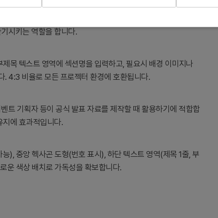
시각적 구분을 제공하는 간지 슬라이드입니다. 헥사곤 기하학 도형과
환기시키는 역할을 합니다.
 부제목 텍스트 영역에 섹션명을 입력하고, 필요시 배경 이미지나
 4:3 비율로 모든 프로젝터 환경에 호환됩니다.
 이벤트 기획자 등이 공식 발표 자료를 제작할 때 활용하기에 적합합
 유지에 효과적입니다.
), 중앙 헥사곤 도형(번호 표시), 하단 텍스트 영역(제목 1줄, 부
화로운 색상 배치로 가독성을 확보합니다.