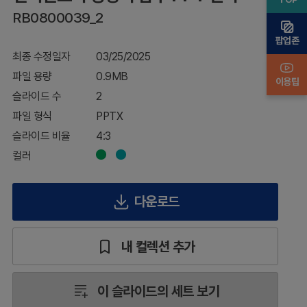
PPT
RB0800039_2
간지
팝업존
최종 수정일자
03/25/2025
파일 용량
0.9MB
이용팁
슬라이드 수
2
파일 형식
PPTX
슬라이드 비율
4:3
컬러
다운로드
내 컬렉션 추가
이 슬라이드의 세트 보기