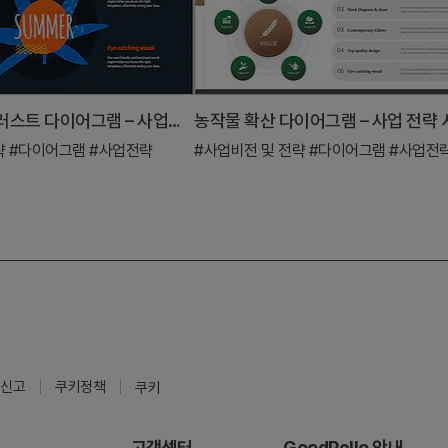
컬러풀 자연 일러스트 다이어그램 – 사업비전과 전략을 시각화
농작물 확산 다이어그램 – 사업 전략
략
#다이어그램
#사업전략
#사업비전 및 전략
#다이어그램
#사업전
신고
쿠키정책
쿠키
고객센터
GoodPello 안내