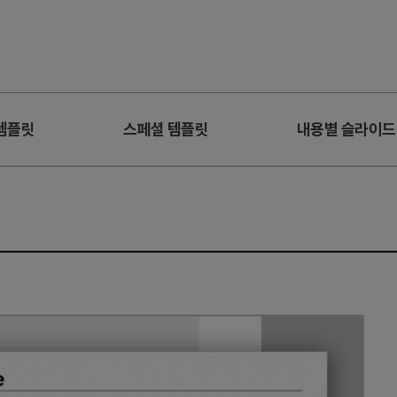
템플릿
스페셜 템플릿
내용별 슬라이드