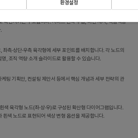
환경설정
 확산시키는 구조입니다. 서비스 전략 수립, 비전 제시, 핵심역량
.
고, 좌측·상단·우측 육각형에 세부 포인트를 배치합니다. 각 노드의
설명, 조직 역량 소개 슬라이드로 활용할 수 있습니다.
 마케팅 기획안, 컨설팅 제안서 등에서 핵심 개념과 세부 전략의 관
 흰색 육각형 노드(좌·상·우)로 구성된 확산형 다이어그램입니다.
와 흰색 노드로 표현되어 색상 변형 옵션을 제공합니다.