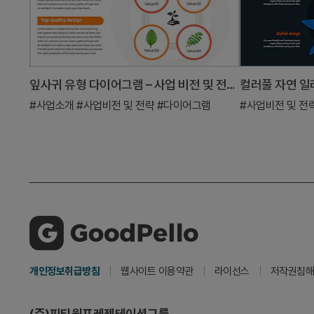
잎사귀 유형 다이어그램 – 사업 비전 및 전략을 시각화
#사업소개
#사업비전 및 전략
#다이어그램
#사업비전 및 전
개인정보취급방침
웹사이트 이용약관
라이선스
저작권침해
(주)피티원프레젠테이션그룹