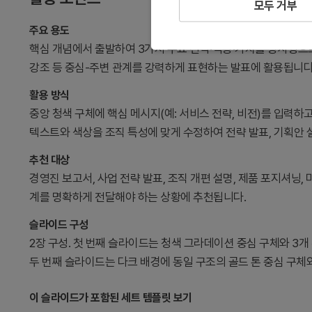
모두 거부
주요 용도
핵심 개념에서 출발하여 3가지 주요 전략·역량·가치를 방사형으로
강조 등 중심-주변 관계를 강력하게 표현하는 발표에 활용됩니다
활용 방식
중앙 청색 구체에 핵심 메시지(예: 서비스 전략, 비전)를 입력하
텍스트와 색상을 조직 특성에 맞게 수정하여 전략 발표, 기획안 
추천 대상
경영진 보고서, 사업 전략 발표, 조직 개편 설명, 제품 포지셔닝,
계를 명확하게 전달해야 하는 상황에 추천됩니다.
슬라이드 구성
2장 구성. 첫 번째 슬라이드는 청색 그라데이션 중심 구체와 3개
두 번째 슬라이드는 다크 배경에 동일 구조의 골드 톤 중심 구체
이 슬라이드가 포함된 세트 템플릿 보기