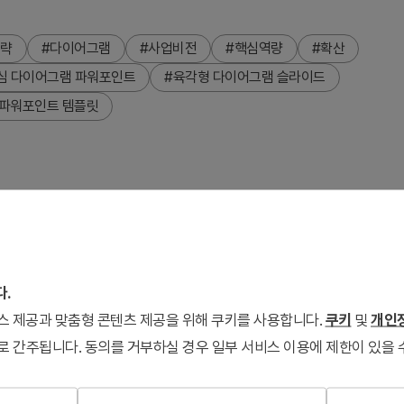
전략
#다이어그램
#사업비전
#핵심역량
#확산
심 다이어그램 파워포인트
#육각형 다이어그램 슬라이드
 파워포인트 템플릿
파워포인트 슬라이드입니다. 청색 그라데이션 중심 구체와 흰색 육
니다. 서비스 전략, 비전, 핵심역량 등 다층적 개념 관계를 시각
 즉시 편집 가능하며, 색상과 텍스트를 자유롭게 커스터마이징할 수
다.
서비스 제공과 맞춤형 콘텐츠 제공을 위해 쿠키를 사용합니다.
쿠키
및
개인정
로 간주됩니다. 동의를 거부하실 경우 일부 서비스 이용에 제한이 있을 