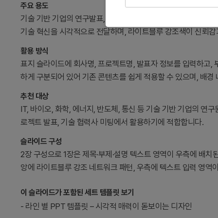
주요 용도
기술 기반 기업의 연구발표, 기술세미나, 혁신 프로젝트 발표의
기술 혁신을 시각적으로 전달하며, 라이트블루 강조색이 신뢰감
활용 방식
표지 슬라이드에 회사명, 프로젝트명, 발표자 정보를 입력하고, 
하게 구분되어 있어 기존 콘텐츠를 쉽게 적용할 수 있으며, 배경
추천 대상
IT, 바이오, 화학, 에너지, 반도체, 통신 등 기술 기반 기업의 
로젝트 발표, 기술 협력사 미팅에서 활용하기에 적합합니다.
슬라이드 구성
2장 구성으로 1장은 제목·부제·설명 텍스트 영역이 우측에 배치된
앙에 라이트블루 강조 네트워크 패턴, 우측에 텍스트 입력 영역
이 슬라이드가 포함된 세트 템플릿 보기
-
라인 별 PPT 템플릿 – 시각적 매력이 돋보이는 디자인