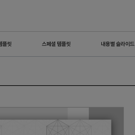
템플릿
스페셜 템플릿
내용별 슬라이드