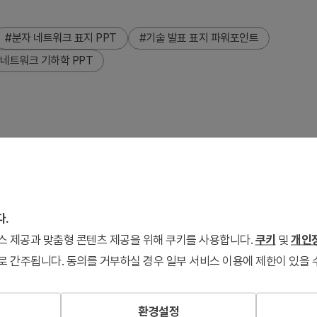
#분자 네트워크 표지 PPT
#기술 발표 표지 파워포인트
#네트워크 기하학 PPT
워포인트 슬라이드입니다. 라이트블루 강조색과 그레이 톤의 기하
3 비율 2장 구성으로 표지와 부표지 레이아웃을 제공하며, 제목·
, 화학, 에너지 등 기술 기반 기업의 연구발표, 기술세미나, 혁신
다.
서비스 제공과 맞춤형 콘텐츠 제공을 위해 쿠키를 사용합니다.
쿠키
및
개인정
로 간주됩니다. 동의를 거부하실 경우 일부 서비스 이용에 제한이 있을 
환경설정