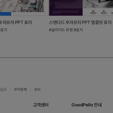
투자유치 PPT 표지
#표지
#슬라이드 유형
#표지
신고
쿠키정책
쿠키
고객센터
GoodPello 안내