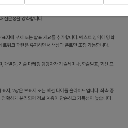
 표지로 사용됩니다. 분자 네트워크 기하학 패턴이 과학적 신뢰성과
과 전문성을 강화합니다.
부표지에 부제 또는 발표 개요를 추가합니다. 텍스트 영역이 명확
 네트워크 패턴은 유지하면서 색상과 폰트만 조정 가능합니다.
연구원, 개발팀, 기술 마케팅 담당자가 기술세미나, 학술발표, 혁신 프
 표지, 2장은 부표지 또는 섹션 타이틀 슬라이드입니다. 좌측 중
이 명확하게 분리되어 정보 계층이 단순하고 가독성이 높습니다.