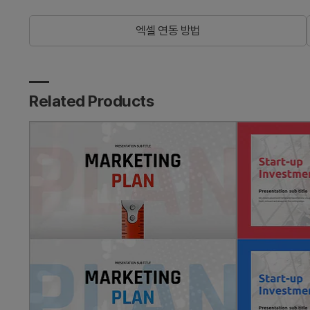
엑셀 연동 방법
Related Products