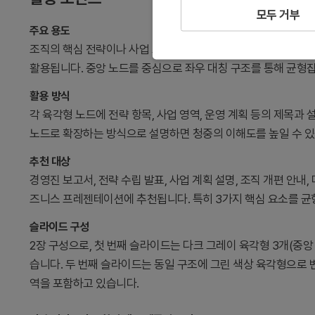
모두 거부
주요 용도
조직의 핵심 전략이나 사업 요소를 3가지 관점에서 시각적으로 
활용됩니다. 중앙 노드를 중심으로 좌우 대칭 구조를 통해 균형잡
활용 방식
각 육각형 노드에 전략 항목, 사업 영역, 운영 계획 등의 제목과
노드로 확장하는 방식으로 설명하면 청중의 이해도를 높일 수 있
추천 대상
경영진 보고서, 전략 수립 발표, 사업 계획 설명, 조직 개편 안내,
즈니스 프레젠테이션에 추천됩니다. 특히 3가지 핵심 요소를 균
슬라이드 구성
2장 구성으로, 첫 번째 슬라이드는 다크 그레이 육각형 3개(중앙 
습니다. 두 번째 슬라이드는 동일 구조에 그린 색상 육각형으로 
역을 포함하고 있습니다.