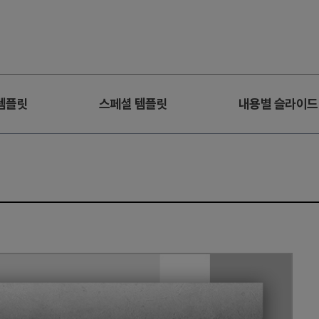
템플릿
스페셜 템플릿
내용별 슬라이드