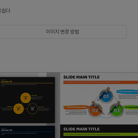
로잡다
이미지 변경 방법