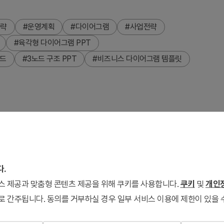
전략
#운영계획
#다이어그램
#사업전략
#육각형 다이어그램 PPT
이드
#3노드 구조 PPT
#비즈니스 다이어그램 템플릿
슬라이드입니다. 중앙 노드를 중심으로 좌우 대칭의 연결 구조를
니다. 콘크리트 텍스처 배경과 다크 그레이 육각형의 대비로 비즈
 2장 구성으로 전략 수립, 사업 계획, 운영 방안 등 다양한 발표
다.
서비스 제공과 맞춤형 콘텐츠 제공을 위해 쿠키를 사용합니다.
쿠키
및
개인정
로 간주됩니다. 동의를 거부하실 경우 일부 서비스 이용에 제한이 있을 