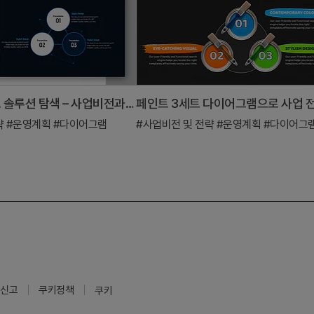
3가지 네트워크 솔루션 탐색 – 사업비전과 클러스터 협업
략
#운영계획
#다이어그램
#사업비전 및 전략
#운영계획
#다이어그
신고
쿠키정책
쿠키