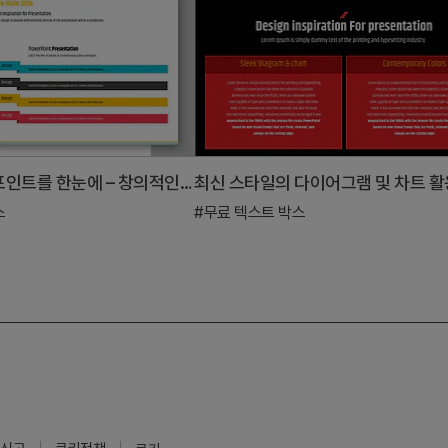
4단계 박스로 포인트를 한눈에 – 창의적인 프레젠테이션
스
#무료 텍스트 박스