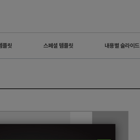
템플릿
스페셜 템플릿
내용별 슬라이드