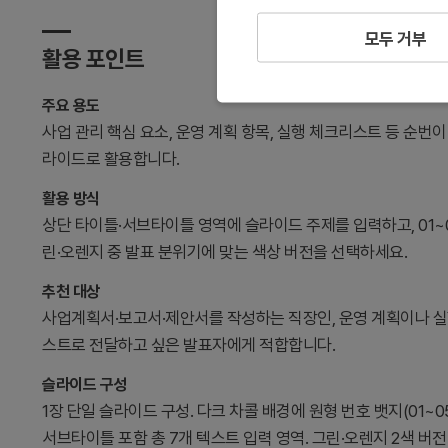
모두 거부
활용 포인트
주요 용도
사업 관리 핵심 요소, 운영 계획 항목, 실행 체크리스트 등 순
라이드로 활용합니다.
활용 방식
상단 타이틀·서브타이틀 영역에 슬라이드 주제를 입력하고, 01~0
린·오렌지 중 발표 분위기에 맞는 색상 버전을 선택하세요.
추천 대상
사업계획서·보고서·제안서를 작성하는 직장인, 운영 계획이나 실
스트로 전달하고 싶은 발표자에게 적합합니다.
슬라이드 구성
1장 단일 슬라이드 구성. 다크 차콜 배경에 원형 번호 뱃지(01~0
서브타이틀 포함 총 7개 텍스트 입력 영역. 그린·오렌지 2색 버전