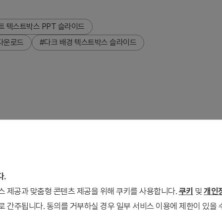
트 텍스트박스 PPT 슬라이드
 다운로드
#다크 배경 텍스트박스 슬라이드
사각형 텍스트 바 5개가 세로로 배열된 리스트형 파워포인트 슬라이
한 파일에 포함되어 있어 발표 분위기에 맞게 선택할 수 있습니다.
 7개 입력 영역에 내용을 채우면 완성됩니다. 사업계획서·보고서·
 등 순번이 있는 정보를 전달하는 발표자료에 폭넓게 활용할 수 있
다.
유롭게 편집 가능합니다. 비슷한 유형의 다양한 텍스트박스 슬라이드
서비스 제공과 맞춤형 콘텐츠 제공을 위해 쿠키를 사용합니다.
쿠키
및
개인정
로 간주됩니다. 동의를 거부하실 경우 일부 서비스 이용에 제한이 있을 