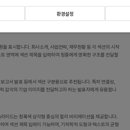
환경설정
이드입니다. 새로운 주제나 섹션으로 넘어갈 때 시각적 전환을 제
형과 색상 조합으로 현대적이고 역동적인 분위기를 조성합니다.
을 표시합니다. 회사소개, 사업전략, 재무현황 등 각 섹션의 시작
스트 영역에 섹션 제목을 입력하여 청중에게 명확한 구조를 전달할
업 보고서 발표 등에서 섹션 구분용으로 추천됩니다. 특히 연결성,
대적 감각의 기업 이미지를 전달하고자 하는 발표자에게 유용합니
 슬라이드는 청록색 삼각형 중심의 컬러 바리에이션을 제공합니다.
을 포함하여 섹션 제목 입력이 가능하며, 기하학적 도형과 텍스트의 균형