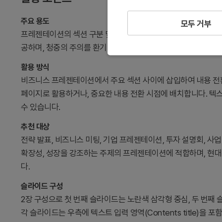
주요 용도
모두 거부
프레젠테이션의 섹션 구분 및 전환 페이지로 사용되는 간지 슬라
공하며, 청중의 주의를 환기시키는 역할을 합니다. 기하학적 도
활용 방식
비즈니스 프레젠테이션에서 주요 섹션 사이에 삽입하여 내용 전환
페이지로 활용하거나, 중요한 내용 전환 시점에 배치합니다. 텍
수 있습니다.
추천 대상
전략 발표, 비즈니스 미팅, 기업 프레젠테이션, 투자 설명회, 사
확장성, 성장을 강조하는 주제의 프레젠테이션에 적합하며, 현
다.
슬라이드 구성
2장 구성으로 첫 번째 슬라이드는 노란색 삼각형 중심, 두 번째
각 슬라이드는 우측에 텍스트 입력 영역(Contents title)