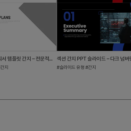
다목적 사업계획서 템플릿 간지 – 전문적이고 깔끔한 디자인
#간지
#슬라이드 유형
#간지