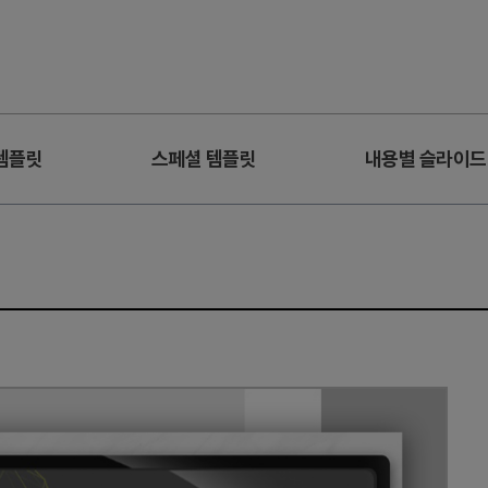
템플릿
스페셜 템플릿
내용별 슬라이드