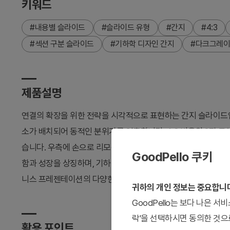
키워드
#내용별 슬라이드
#슬라이드 유형
#간지
#4:3
#섹션 구분 슬라이드
#기하학 디자인 간지
#다크그레이
제품설명
연결의 확장을 위한 전략을 시각적으로 표현하는 간지 슬라이드
소가 배치되어 동적인 분위기를 연출합니다. 4:3 비율의 2장 
습니다. 우측에 손으로 리모콘을 들고 있는 이미지가 포함되어 
GoodPello 쿠키
함과 성장을 상징하며, 기하학적 도형과 대비를 이루어 시각적 
니스 프레젠테이션의 다양한 섹션 구분에 활용할 수 있습니다.
귀하의 개인 정보는 중요합니
GoodPello는 보다 나은 
락'을 선택하시면 동의한 것으
활용 포인트