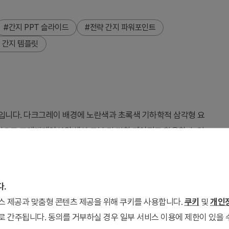
#간지 PPT 슬라이드
#전략 간지 파워포인트
 간지 템플릿
입니다. 다크그레이 배경에 노란색과 초록색 기하학적 삼각형 요
구성으로 프레젠테이션의 섹션 구분 및 전환 페이지로 활용할 수 있
발표 상황을 자연스럽게 표현합니다. 좌측 하단의 식물 요소는 신선
균형을 맞춥니다. 파워포인트 슬라이드로 즉시 편집 가능하며, 비즈
다.
서비스 제공과 맞춤형 콘텐츠 제공을 위해 쿠키를 사용합니다.
쿠키
및
개인정
로 간주됩니다. 동의를 거부하실 경우 일부 서비스 이용에 제한이 있을 