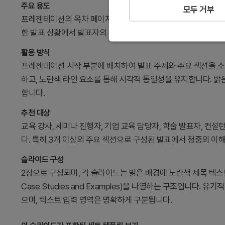
주요 용도
모두 거부
프레젠테이션의 목차 페이지로 사용되며, 발표 전체 구성을 청중에
한 발표 상황에서 발표자의 신뢰도를 높이고 청중의 집중력을 유
활용 방식
프레젠테이션 시작 부분에 배치하여 발표 주제와 주요 섹션을 소
하고, 노란색 라인 요소를 통해 시각적 통일성을 유지합니다. 
합니다.
추천 대상
교육 강사, 세미나 진행자, 기업 교육 담당자, 학술 발표자, 컨
다. 특히 3개 이상의 주요 섹션으로 구성된 발표에서 청중의 이
슬라이드 구성
2장으로 구성되며, 각 슬라이드는 밝은 배경에 노란색 제목 텍스트와 3개의 
Case Studies and Examples)을 나열하는 구조입니다
으며, 텍스트 입력 영역은 명확하게 구분됩니다.