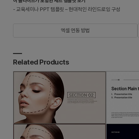
이 슬라이드가 포함된 세트 템플릿 보기
-
교육세미나 PPT 템플릿 – 현대적인 라인드로잉 구성
엑셀 연동 방법
Related Products