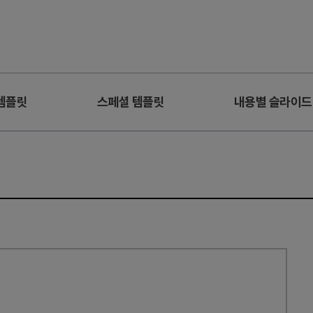
템플릿
스페셜 템플릿
내용별 슬라이드