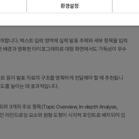
환경설정
게 미리 안내합니다. 교육 세미나, 기업 교육, 학술 발표 등 다양
도하는 역할을 합니다.
개합니다. 텍스트 입력 영역에 실제 발표 주제와 세부 항목을 입력
밝은 배경과 명확한 타이포그래피로 대형 화면에서도 가독성이 우수
설턴트 등이 발표 자료의 구조를 명확하게 전달해야 할 때 추천됩니
해도를 높이는 데 효과적입니다.
주요 항목(Topic Overview, In-depth Analysis,
. 유기적인 라인드로잉 요소와 원형 도형이 시각적 포인트로 배치되어 있