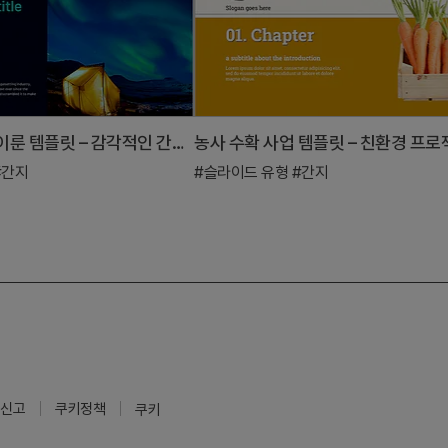
자연과 조화를 이룬 템플릿 – 감각적인 간지 만들기
#간지
#슬라이드 유형
#간지
신고
쿠키정책
쿠키