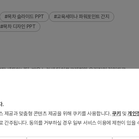
#목차 슬라이드 PPT
#교육세미나 파워포인트 간지
#목차 디자인 PPT
2장 세트입니다. 밝은 노란색 타이포그래피와 유기적인 라인드로
16:9 와이드 포맷의 PPTX 파일로 즉시 편집 가능하며, 세 가
e Studies and Examples)을 시각적으로 표현합니다. 파워포인트 슬라
흐름을 미리 안내하는 역할을 합니다.
다.
서비스 제공과 맞춤형 콘텐츠 제공을 위해 쿠키를 사용합니다.
쿠키
및
개인정
로 간주됩니다. 동의를 거부하실 경우 일부 서비스 이용에 제한이 있을 