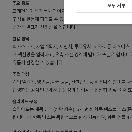
주요 용도
모두 거부
프레젠테이션의 목차 페이지를 효과적으로 구성하기 위한 슬라이
구성을 한눈에 파악할 수 있도록 돕습니다. 블루 배경의 텍스트 
공간은 발표자 신뢰성을 높입니다.
활용 방식
회사소개서, 사업계획서, 제안서, 투자유치 IR 자료 등 비즈니
표 섹션명을 입력하고, 우측 사진 영역에 발표자 또는 기업 대표
유롭게 변경할 수 있습니다.
추천 대상
기업 임원진, 영업팀, 마케팅팀, 컨설턴트 등 비즈니스 발표를 자
진행하는 공식 발표에서 전문성과 신뢰감을 전달하고 싶을 때 
슬라이드 구성
슬라이드는 제목 영역(상단 좌측), 5개 번호 항목 텍스트 박스(중
됩니다. 각 항목 박스는 독립적으로 편집 가능하며, 항목 수를 4