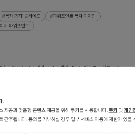
#목차 PPT 슬라이드
#파워포인트 목차 디자인
페이지 파워포인트
다. 밝은 블루 배경과 다크 그레이 텍스트 박스를 조합한 투톤
니다. 좌측에 제목 영역, 우측에 비즈니스 인물 사진 공간을 배치
X 형식으로 제공되며, 텍스트 박스와 배경 색상을 자유롭게 편집할
스 발표자료의 목차 페이지로 즉시 활용 가능합니다.
다.
서비스 제공과 맞춤형 콘텐츠 제공을 위해 쿠키를 사용합니다.
쿠키
및
개인정
로 간주됩니다. 동의를 거부하실 경우 일부 서비스 이용에 제한이 있을 