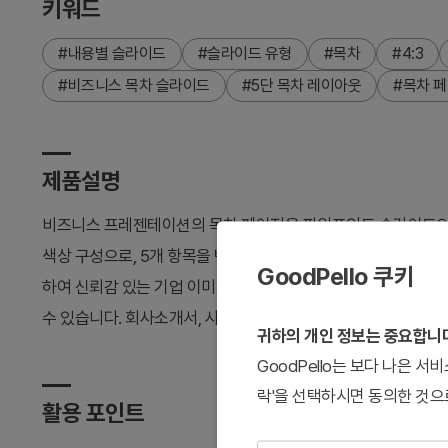
키워드
#내용별 슬라이드
#슬라이드 유형
#목차
#4:3
#비즈니스 목차 슬라이드
#5단 목차 레이아웃
#목차 
제품설명
비즈니스 프레젠테이션의 목차 페이지용 파워포인트 슬라이드입니
색상 구성으로, 5개 항목을 번호 순서대로 나열할 수 있는 구조입
GoodPello 쿠키
하여 신뢰감 있는 기업 이미지를 전달합니다. 4:3 비율의 PPT
수 있습니다. 회사소개서, 사업계획서, 제안서 등 다양한 비즈니
귀하의 개인 정보는 중요합니
GoodPello는 보다 나은 
락'을 선택하시면 동의한 것으
활용 포인트