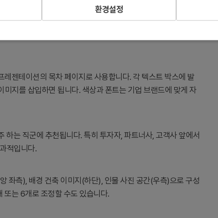
환경설정
드입니다. 5개 항목을 명확한 번호 순서로 표시하여 청중이 발표
박스는 각 항목의 중요도를 시각적으로 강조하며, 우측 인물 사진
스 프레젠테이션의 목차 페이지로 사용합니다. 각 텍스트 박스에 발
 이미지를 삽입하면 됩니다. 색상과 폰트는 기업 브랜드에 맞게 자
주 하는 직군에 추천됩니다. 특히 투자자, 파트너사, 고객사 앞에서
효과적입니다.
앙 좌측), 배경 건축 이미지(하단), 인물 사진 공간(우측)으로 구성
개 또는 6개로 조정할 수도 있습니다.