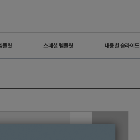
템플릿
스페셜 템플릿
내용별 슬라이드