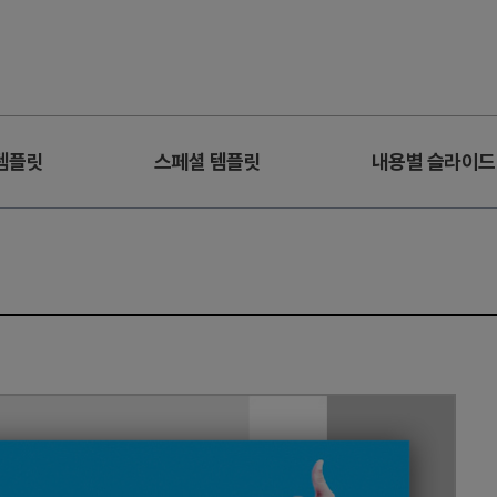
템플릿
스페셜 템플릿
내용별 슬라이드