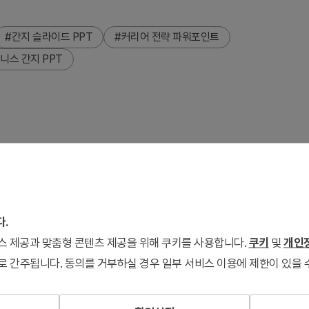
#간지 슬라이드 PPT
#커리어 전략 파워포인트
니스 간지 PPT
라임 그린 배경에 비즈니스 아이콘과 손가락 포인팅 이미지를 배
ents title' 텍스트 영역과 좌측 아이콘 라인(인물·통신·컴퓨터·검
문화 발표에서 섹션 전환 시 시각적 강조 효과를 제공하는 파워포인
입하여 전문성을 높일 수 있습니다.
다.
서비스 제공과 맞춤형 콘텐츠 제공을 위해 쿠키를 사용합니다.
쿠키
및
개인정
로 간주됩니다. 동의를 거부하실 경우 일부 서비스 이용에 제한이 있을 