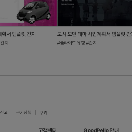
계획서 템플릿 간지
도시 모던 테마 사업계획서 템플릿 간
#간지
#슬라이드 유형
#간지
신고
쿠키정책
쿠키
고객센터
GoodPello 안내