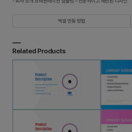
-
회사 소개 프레젠테이션 템플릿 – 전문적이고 세련된 디자인
엑셀 연동 방법
Related Products