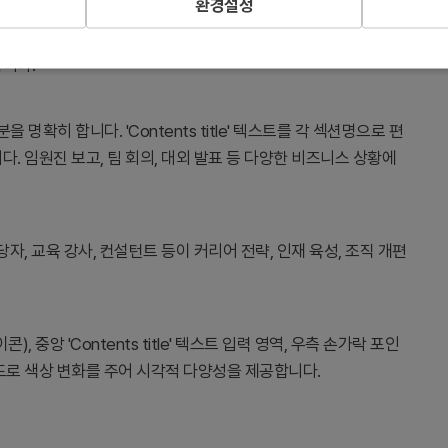
환경설정
 환기시키는 간지 슬라이드입니다. 커리어 개발, 경력 관리, 조직
합니다.
히 합니다. 'Contents title' 텍스트를 각 섹션명으로 편
. 임원진 보고, 팀 회의, 대외 발표 등 다양한 비즈니스 상황에
당자, 교육 강사, 컨설턴트 등이 커리어 전략, 인재 육성, 조직 개편
중앙 'Contents title' 텍스트 입력 영역, 우측 손가락 포인
드로 색상 변화를 주어 시각적 다양성을 제공합니다.