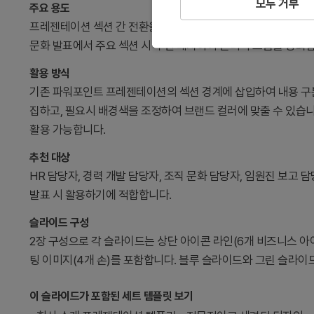
모두 거부
주요 용도
프레젠테이션 섹션 간 전환을 시각적으로 구분하고 청중의 주의를
문화 발표에서 주요 섹션 시작 전 배치하여 논리적 흐름을 강화
활용 방식
기존 파워포인트 프레젠테이션의 섹션 경계에 삽입하여 내용 구분을 명확
집하고, 필요시 배경색을 조정하여 브랜드 컬러에 맞출 수 있습니다
활용 가능합니다.
추천 대상
HR 담당자, 경력 개발 담당자, 조직 문화 담당자, 임원진 보고 담
발표 시 활용하기에 적합합니다.
슬라이드 구성
2장 구성으로 각 슬라이드는 상단 아이콘 라인(6개 비즈니스 아이콘), 
팅 이미지(4개 손)를 포함합니다. 블루 슬라이드와 그린 슬라이
이 슬라이드가 포함된 세트 템플릿 보기