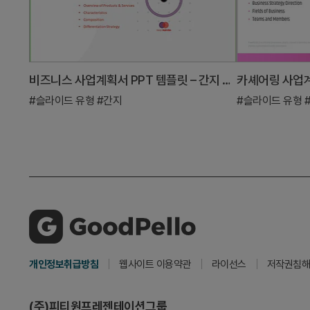
비즈니스 사업계획서 PPT 템플릿 – 간지 있는 구성
카셰어링 사업
#슬라이드 유형
#간지
#슬라이드 유형
개인정보취급방침
웹사이트 이용약관
라이선스
저작권침해
(주)피티원프레젠테이션그룹