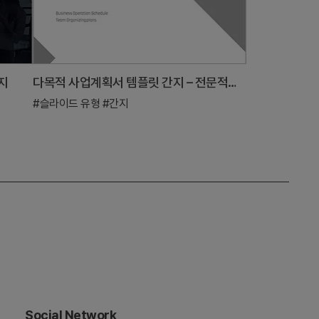
지
다목적 사업계획서 템플릿 간지 – 전문적이고 깔끔한 디자인
#슬라이드 유형
#간지
Social Network