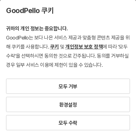
GoodPello 쿠키
귀하의 개인 정보는 중요합니다.
GoodPello는 보다 나은 서비스 제공과 맞춤형 콘텐츠 제공을 위
해 쿠키를 사용합니다.
쿠키
및
개인정보 보호 정책
에 따라 '모두
수락'을 선택하시면 동의한 것으로 간주됩니다. 동의를 거부하실
경우 일부 서비스 이용에 제한이 있을 수 있습니다.
모두 거부
환경설정
모두 수락