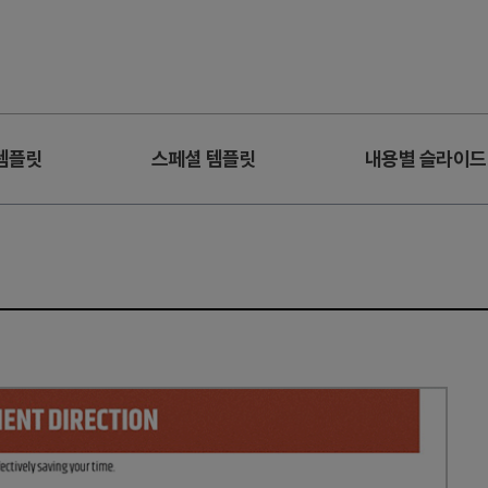
템플릿
스페셜 템플릿
내용별 슬라이드