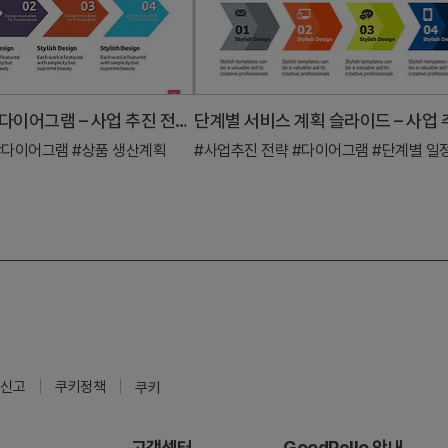
의료 사업 선형 다이어그램 – 사업 추진 전략 시각화
#다이어그램
#상품 생산계획
#사업추진 전략
#다이어그램
#단계별 일
신고
쿠키정책
쿠키
고객센터
GoodPello 안내