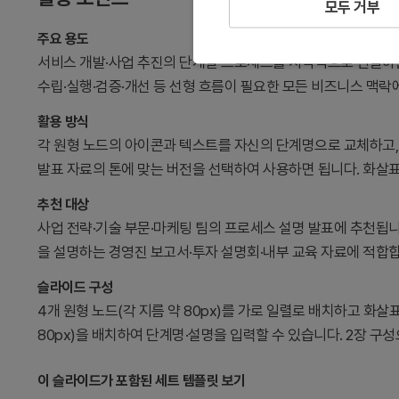
모두 거부
주요 용도
서비스 개발·사업 추진의 단계별 프로세스를 시각적으로 전달하
수립·실행·검증·개선 등 선형 흐름이 필요한 모든 비즈니스 맥락
활용 방식
각 원형 노드의 아이콘과 텍스트를 자신의 단계명으로 교체하고, 
발표 자료의 톤에 맞는 버전을 선택하여 사용하면 됩니다. 화살
추천 대상
사업 전략·기술 부문·마케팅 팀의 프로세스 설명 발표에 추천됩니
을 설명하는 경영진 보고서·투자 설명회·내부 교육 자료에 적합
슬라이드 구성
4개 원형 노드(각 지름 약 80px)를 가로 일렬로 배치하고 화살표
80px)을 배치하여 단계명·설명을 입력할 수 있습니다. 2장 
이 슬라이드가 포함된 세트 템플릿 보기