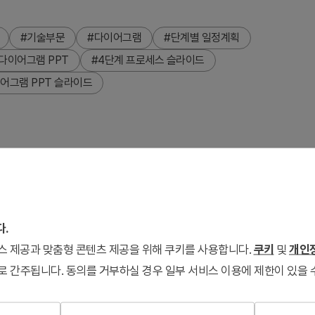
#기술부문
#다이어그램
#단계별 일정계획
 다이어그램 PPT
#4단계 프로세스 슬라이드
어그램 PPT 슬라이드
인트 슬라이드입니다. 각 단계를 원형 아이콘으로 표시하고 화살표
색·검정색·적색의 다색 배치로 단계별 강조를 구현하며, 각 노드
 2가지 색상 조합(적색 강조·청색 강조)으로 제공되어 발표 맥락
다.
편집·활용할 수 있습니다.
서비스 제공과 맞춤형 콘텐츠 제공을 위해 쿠키를 사용합니다.
쿠키
및
개인정
로 간주됩니다. 동의를 거부하실 경우 일부 서비스 이용에 제한이 있을 