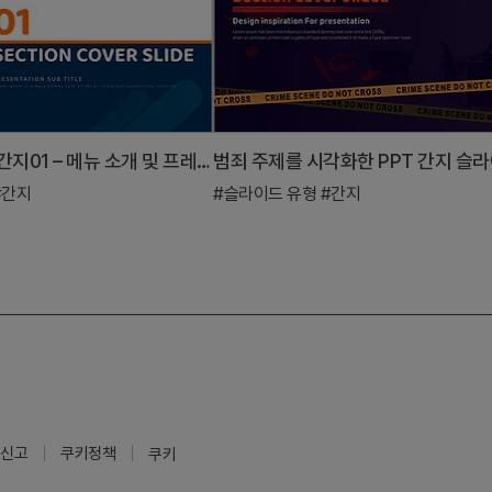
푸드트럭 PPT 간지01 – 메뉴 소개 및 프레젠테이션
범죄 주제를 시각화한 PPT 간지 슬
#간지
#슬라이드 유형
#간지
신고
쿠키정책
쿠키