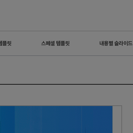
템플릿
스페셜 템플릿
내용별 슬라이드