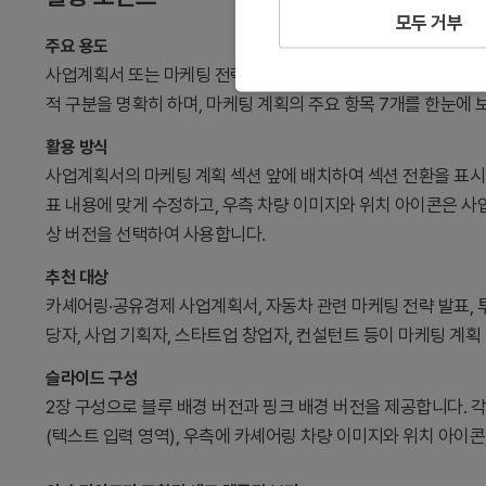
모두 거부
주요 용도
사업계획서 또는 마케팅 전략 보고서에서 마케팅 계획 섹션의 시
적 구분을 명확히 하며, 마케팅 계획의 주요 항목 7개를 한눈에
활용 방식
사업계획서의 마케팅 계획 섹션 앞에 배치하여 섹션 전환을 표시합니
표 내용에 맞게 수정하고, 우측 차량 이미지와 위치 아이콘은 사업
상 버전을 선택하여 사용합니다.
추천 대상
카셰어링·공유경제 사업계획서, 자동차 관련 마케팅 전략 발표, 투
당자, 사업 기획자, 스타트업 창업자, 컨설턴트 등이 마케팅 계획
슬라이드 구성
2장 구성으로 블루 배경 버전과 핑크 배경 버전을 제공합니다. 각
(텍스트 입력 영역), 우측에 카셰어링 차량 이미지와 위치 아이콘