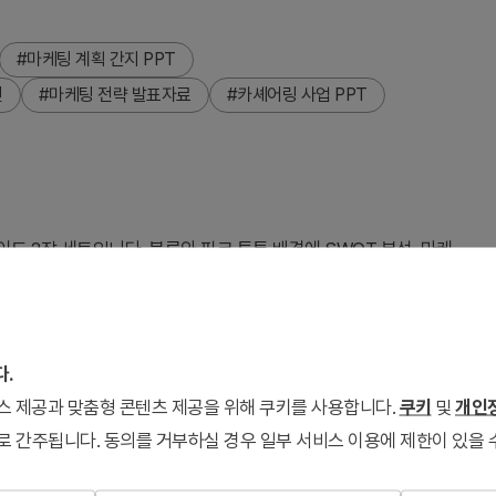
#마케팅 계획 간지 PPT
인
#마케팅 전략 발표자료
#카셰어링 사업 PPT
 2장 세트입니다. 블루와 핑크 투톤 배경에 SWOT 분석, 마케
프로모션 전략 등 7개 항목의 텍스트 리스트를 배치한 파워포인트 슬
, 우측에 카셰어링 차량 이미지와 위치 아이콘을 배치하여 사업 주
로 즉시 편집 가능하며, 사업계획서·투자유치 발표·마케팅 전략 보고
다.
서비스 제공과 맞춤형 콘텐츠 제공을 위해 쿠키를 사용합니다.
쿠키
및
개인정
로 간주됩니다. 동의를 거부하실 경우 일부 서비스 이용에 제한이 있을 