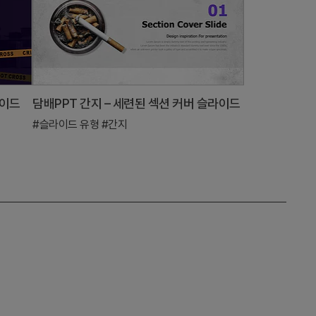
라이드
담배PPT 간지 – 세련된 섹션 커버 슬라이드
#슬라이드 유형
#간지