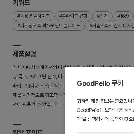
키워드
#내용별 슬라이드
#슬라이드 유형
#간지
#16:9
#마케팅 계획 파워포인트 슬라이드
#사업계획서 간지 디자
제품설명
카셰어링 사업계획서의 마케팅 계획 섹션을 시작하는 간지 슬라이드
팅 목표, 포지셔닝 전략, 마케팅 믹스, 제품 전략, 가격 전략, 
GoodPello 쿠키
라이드입니다. 좌측 화이트 박스에 마케팅 계획 개요를 정리하고
제를 시각적으로 강조합니다. 16:9 와이드 비율 PPTX 형식으
귀하의 개인 정보는 중요합니
서에 활용할 수 있습니다.
GoodPello는 보다 나은 
락'을 선택하시면 동의한 것으
활용 포인트