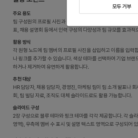
모두 거부
주요 용도
팀 구성원의 프로필 사진과 이름을 원형 클러스터 구조로 배치하
표, 채용 설명회 등에서 인력 구성의 다양성과 팀 규모를 효과적
활용 방식
각 원형 노드에 팀 멤버의 프로필 사진을 삽입하고 이름을 입력합니
나 링크를 추가할 수 있습니다. 색상 테마를 선택하여 기업 브랜
하거나 제거하여 유연하게 활용합니다.
추천 대상
HR 담당자, 채용 담당자, 경영진, 마케팅 팀이 팀 소개 발표나 
회, 팀 빌딩 자료, 조직도 대체 슬라이드로도 활용 가능합니다.
슬라이드 구성
2장 구성으로 블루 테마와 핑크 테마를 각각 제공합니다. 각 슬라
영역), 우측에 멤버 수 표시 및 설명 텍스트 영역으로 구성되어 