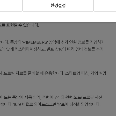
환경설정
여 조직 구성을 시각적으로 전달합니다. 회사소개서, 팀 소개 발
으로 표현할 수 있습니다.
다. 중앙의 '+1MEMBERS' 영역에 추가 인원 정보를 기입하거
드에 맞게 커스터마이징하고, 발표 상황에 따라 멤버 정보를 추가
회사 프로필 자료를 준비할 때 유용합니다. 스타트업 피칭, 기업 설명
이드는 중앙에 제목 영역, 주변에 7개의 원형 노드(프로필 사진
있습니다. 16:9 비율로 와이드스크린 발표에 최적화되었습니다.