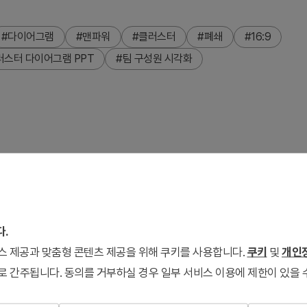
#다이어그램
#맨파워
#클러스터
#폐쇄
#16:9
러스터 다이어그램 PPT
#팀 구성원 시각화
파워포인트 슬라이드입니다. 7명의 멤버 사진을 중심으로 배치하
표에서 조직 구성을 한눈에 전달할 수 있습니다. 흑백 프로필 사진
니다. 2장 구성으로 다양한 색상 테마(블루, 핑크)를 제공하며,
다.
서비스 제공과 맞춤형 콘텐츠 제공을 위해 쿠키를 사용합니다.
쿠키
및
개인정
로 간주됩니다. 동의를 거부하실 경우 일부 서비스 이용에 제한이 있을 