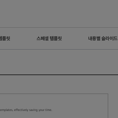
템플릿
스페셜 템플릿
내용별 슬라이드