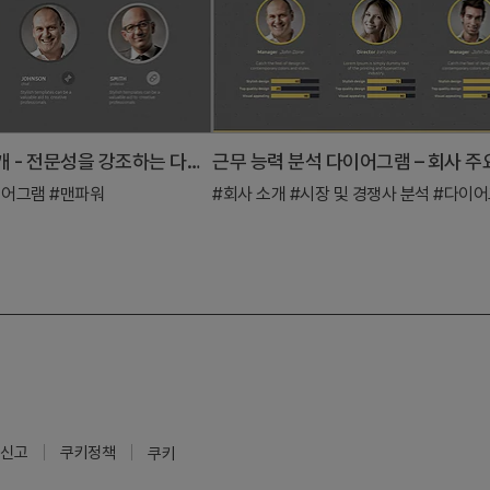
메디컬 인력 소개 - 전문성을 강조하는 다이어그램
이어그램
#맨파워
#회사 소개
#시장 및 경쟁사 분석
#다이어
신고
쿠키정책
쿠키