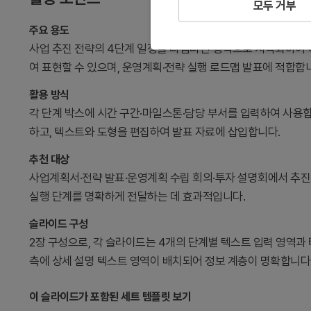
모두 거부
주요 용도
사업 추진 전략의 4단계 일정을 타임라인 형식으로 시각화하여 
여 표현할 수 있으며, 운영계획·전략 실행 로드맵 발표에 적합합
활용 방식
각 단계 박스에 시간 구간·마일스톤·담당 부서를 입력하여 사용합
하고, 텍스트와 도형을 편집하여 발표 자료에 삽입합니다.
추천 대상
사업계획서·전략 발표·운영계획 수립 회의·투자 설명회에서 추진
실행 단계를 명확하게 전달하는 데 효과적입니다.
슬라이드 구성
2장 구성으로, 각 슬라이드는 4개의 단계별 텍스트 입력 영역과 
측에 상세 설명 텍스트 영역이 배치되어 정보 계층이 명확합니다
이 슬라이드가 포함된 세트 템플릿 보기