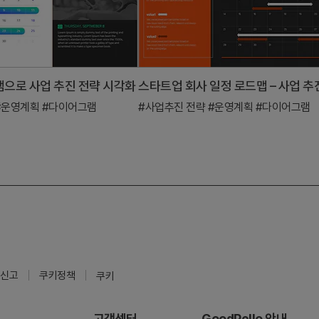
으로 사업 추진 전략 시각화
#운영계획
#다이어그램
#사업추진 전략
#운영계획
#다이어그램
신고
쿠키정책
쿠키
고객센터
GoodPello 안내