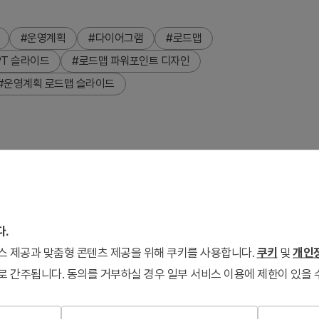
#운영계획
#다이어그램
#로드맵
PT 슬라이드
#로드맵 파워포인트 디자인
#운영계획 로드맵 슬라이드
포인트 슬라이드입니다. 블루·그린·옐로우 3가지 컬러 버전으로
설계되었습니다. 운영계획·사업 추진 일정·전략 실행 단계를 명확
성입니다. 프레젠테이션에서 즉시 활용 가능하도록 편집 가능한 텍스
다.
서비스 제공과 맞춤형 콘텐츠 제공을 위해 쿠키를 사용합니다.
쿠키
및
개인정
로 간주됩니다. 동의를 거부하실 경우 일부 서비스 이용에 제한이 있을 