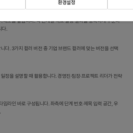
환경설정
이해도를 높입니다. 각 단계별 목표·활동·결과를 명확하게 구분하
니다.
니다. 3가지 컬러 버전 중 기업 브랜드 컬러에 맞는 버전을 선택
 일정을 설명할 때 활용합니다. 경영진·팀장·프로젝트 리더가 전략
타임라인 바로 구성됩니다. 좌측에 단계 번호·제목 입력 공간, 우
.