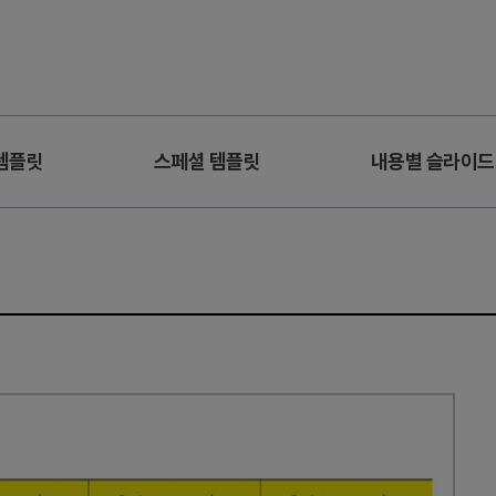
템플릿
스페셜 템플릿
내용별 슬라이드