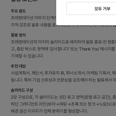
모두 거부
주요 용도
프레젠테이션 마무리 단계에서 청중에게 감사를 표현하는 엔딩 
각적 강조로 발표 내용을 효과적으로 마무리하며, 회사 로고와 
활용 방식
프레젠테이션의 마지막 슬라이드로 배치하여 발표 종료 전 청중에
고, 중앙 텍스트 영역에 '감사합니다' 또는 'Thank You' 메
기재할 수 있습니다.
추천 대상
사업계획서, 제안서, 투자유치 IR, 회사소개서, 마케팅 기획서,
됩니다. 특히 기업 신뢰성과 전문성을 강조해야 하는 발표에서 
슬라이드 구성
2장 구성으로, 각 슬라이드는 상단 로고 영역(원형 로고 공간), 중
하단 그래디언트 라인(보라→파랑→초록 또는 핑크→노랑)으로 
배경 설산 이미지가 전체 분위기를 형성합니다.