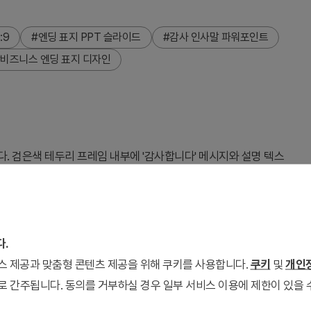
:9
#엔딩 표지 PPT 슬라이드
#감사 인사말 파워포인트
#비즈니스 엔딩 표지 디자인
. 검은색 테두리 프레임 내부에 '감사합니다' 메시지와 설명 텍스
분리되어 있습니다. 상단에는 로고 삽입 영역, 중앙에는 제목과 부
는 핑크→노랑)이 강조 요소로 적용되었습니다. 16:9 비율
계에서 청중에게 감사를 전하는 엔딩 표지로 활용할 수 있습니다.
지막 페이지로 즉시 적용 가능합니다.
다.
서비스 제공과 맞춤형 콘텐츠 제공을 위해 쿠키를 사용합니다.
쿠키
및
개인정
로 간주됩니다. 동의를 거부하실 경우 일부 서비스 이용에 제한이 있을 