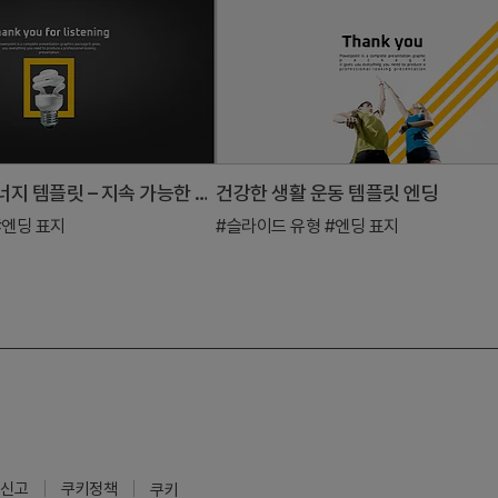
녹색 친환경 에너지 템플릿 – 지속 가능한 미래를 위한 엔딩 페이지
건강한 생활 운동 템플릿 엔딩
#엔딩 표지
#슬라이드 유형
#엔딩 표지
신고
쿠키정책
쿠키