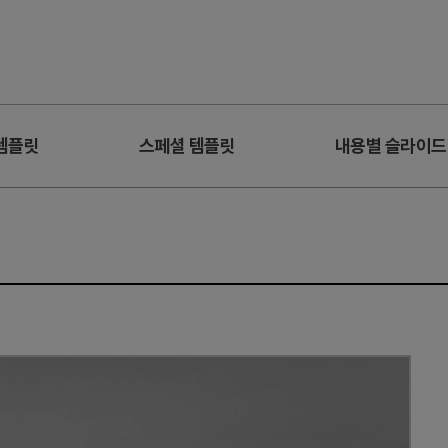
템플릿
스페셜 템플릿
내용별 슬라이드