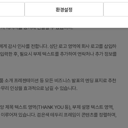
환경설정
표지로 사용됩니다. 산악 풍경의 웅장함과 그래디언트 라인의 시
감사 메시지를 동시에 전달할 수 있습니다.
게 감사 인사를 전합니다. 상단 로고 영역에 회사 로고를 삽입하
시지를 입력한 후, 필요시 부제 텍스트를 추가하여 연락처나 추가 정보를
 제품 소개 프레젠테이션 등 모든 비즈니스 발표의 엔딩 표지로 추천
마무리 인상을 효과적으로 남길 수 있습니다.
앙 제목 텍스트 영역(THANK YOU 등), 부제 설명 텍스트 영역,
이루어져 있습니다. 검은색 테두리 프레임이 콘텐츠를 정렬하며,