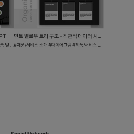
PT
민트 옐로우 트리 구조 - 직관적 데이터 시각화
및 서비스 개요
#제품/서비스 소개
#다이어그램
#제품/서비스 소개
Social Network