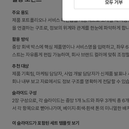
모두 거부
주요 용도
제품 포트폴리오나 서비스 라인업을 계층적으로 소개할 때 사용합
을 연결하는 구조로, 정보의 위계와 관계를 한눈에 파악하게 합니
활용 방식
중앙 회색 박스에 핵심 제품명이나 서비스명을 입력하고, 좌우 
스트는 자유롭게 편집 가능하며, 회사 브랜드 컬러에 맞춰 조정할
추천 대상
제품 기획팀, 마케팅 담당자, 사업 개발 담당자가 신제품 발표나
회나 내부 보고 자료에서도 정보 구조를 명확하게 전달할 수 있
슬라이드 구성
2장 구성으로, 각 슬라이드는 중앙 1개 노드와 좌우 3개씩 총 
서 각 항목으로 뻗어나가며, 베이지·회색·흰색 톤의 미니멀한 배
이 슬라이드가 포함된 세트 템플릿 보기