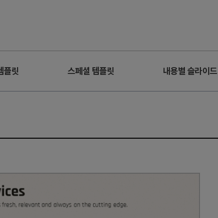
템플릿
스페셜 템플릿
내용별 슬라이드