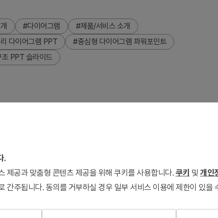
소개
#다이어그램
#제품/서비스 소개
리 다이어그램 PPT
#중심형 다이어그램 파워포인트
구조 PPT 슬라이드
어그램 파워포인트 슬라이드입니다. 중앙의 핵심 개념에서 좌우로
색 시 정보 계층을 명확하게 전달합니다. 베이지색 배경에 회색 중심
로 관계를 표현합니다. 2장 구성으로 다양한 제품 카테고리나 서
다.
서비스 제공과 맞춤형 콘텐츠 제공을 위해 쿠키를 사용합니다.
쿠키
및
개인정
로 간주됩니다. 동의를 거부하실 경우 일부 서비스 이용에 제한이 있을 