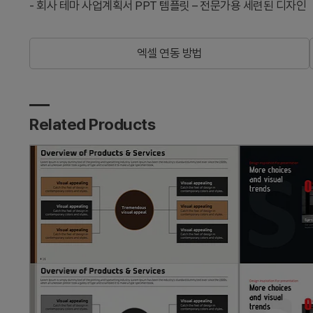
-
회사 테마 사업계획서 PPT 템플릿 – 전문가용 세련된 디자인
엑셀 연동 방법
Related Products