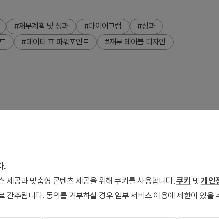
#재무계획 및 성과
#다이어그램
#성과
이드
#데이터 표 파워포인트
#재무 테이블 디자인
장 세트입니다. 레드와 시안 투톤 배경에 흰색 테이블 구조로 수
단 레이아웃으로 설명과 데이터를 동시에 표현합니다. 각 슬라이드
 영역을 포함하고 있어 사업계획서, 투자유치IR, 성과보고서 등 다
다.
으로 모든 요소가 편집 가능하며, 16:9 와이드 비율로 최신 프로
서비스 제공과 맞춤형 콘텐츠 제공을 위해 쿠키를 사용합니다.
쿠키
및
개인정
로 간주됩니다. 동의를 거부하실 경우 일부 서비스 이용에 제한이 있을 