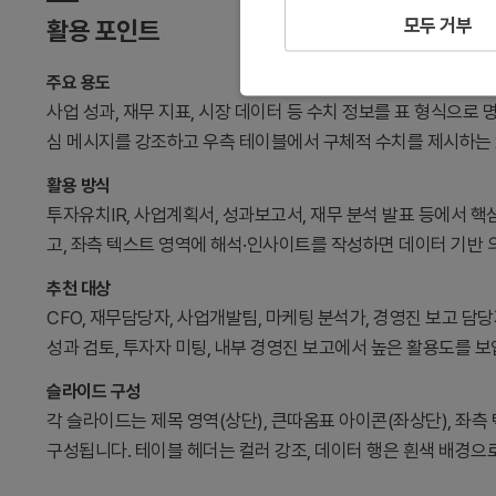
모두 거부
활용 포인트
주요 용도
사업 성과, 재무 지표, 시장 데이터 등 수치 정보를 표 형식으
심 메시지를 강조하고 우측 테이블에서 구체적 수치를 제시하는 
활용 방식
투자유치IR, 사업계획서, 성과보고서, 재무 분석 발표 등에서 핵
고, 좌측 텍스트 영역에 해석·인사이트를 작성하면 데이터 기반
추천 대상
CFO, 재무담당자, 사업개발팀, 마케팅 분석가, 경영진 보고 담
성과 검토, 투자자 미팅, 내부 경영진 보고에서 높은 활용도를 보
슬라이드 구성
각 슬라이드는 제목 영역(상단), 큰따옴표 아이콘(좌상단), 좌측 텍스
구성됩니다. 테이블 헤더는 컬러 강조, 데이터 행은 흰색 배경으