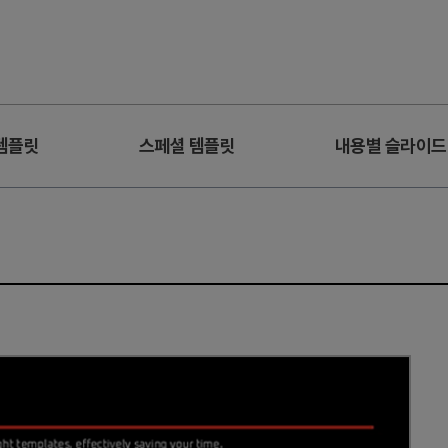
템플릿
스페셜 템플릿
내용별 슬라이드