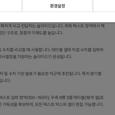
환경설정
로 명확하게 비교·전달하는 슬라이드입니다. 좌측 텍스트 영역에서 핵
2단 구조로, 청중의 이해도를 높입니다.
심 수치를 비교할 때 사용합니다. 테이블 셀에 직접 수치를 입력하
 의사결정을 지원하는 슬라이드가 완성됩니다.
당자 등 수치 기반 발표가 필요한 직군에 추천됩니다. 특히 분기별
입니다.
트 입력 영역(100~150자), 우측 6행 3열 테이블(18개 셀)로
로 가독성을 확보하며, 모든 텍스트 박스와 셀이 편집 가능합니다.