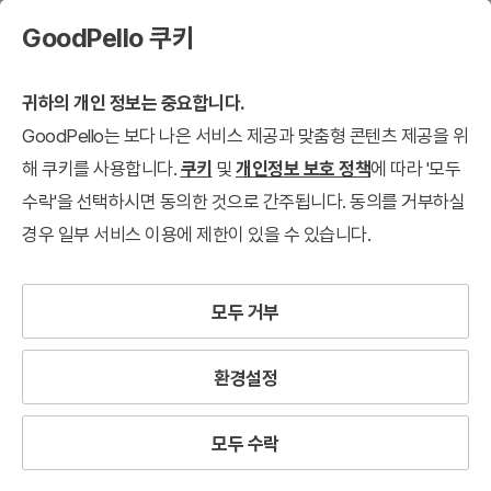
GoodPello 쿠키
귀하의 개인 정보는 중요합니다.
GoodPello는 보다 나은 서비스 제공과 맞춤형 콘텐츠 제공을 위
해 쿠키를 사용합니다.
쿠키
및
개인정보 보호 정책
에 따라 '모두
수락'을 선택하시면 동의한 것으로 간주됩니다. 동의를 거부하실
경우 일부 서비스 이용에 제한이 있을 수 있습니다.
모두 거부
환경설정
모두 수락