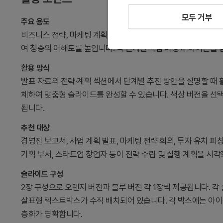
모두 거부
주요 용도
비즈니스 전략, 마케팅 계획, 사업 비전 등을 단계별로 설명할 
여 청중의 이해도를 높입니다. 각 단계별 핵심 내용과 아이콘을
활용 방식
발표 자료의 전략·계획 섹션에서 단계별 추진 방안을 설명할 때
체하여 맞춤형 슬라이드를 완성할 수 있습니다. 색상 버전을 선
됩니다.
추천 대상
경영진 보고서, 사업 계획 발표, 마케팅 전략 회의, 투자 유치 피칭
기획 부서, 스타트업 창업자 등이 전략 수립 및 실행 계획을 시각
슬라이드 구성
2장 구성으로 오렌지 버전과 블루 버전 각 1장씩 제공됩니다. 각
살표형 텍스트박스가 수직 배치되어 있습니다. 각 박스에는 아이콘
층화가 명확합니다.