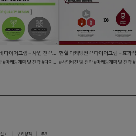
마케팅 전략 폐쇄 다이어그램 – 사업 전략의 결정판
략
#마케팅계획 및 전략
#다이어그램
#사업비전 및 전략
#마케팅계획 및 전략
#
신고
쿠키정책
쿠키