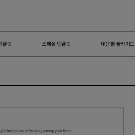
템플릿
스페셜 템플릿
내용별 슬라이드