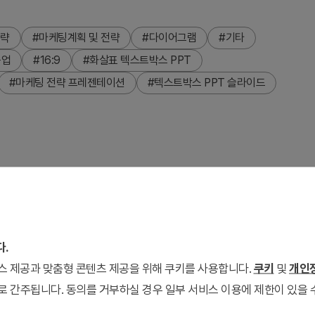
전략
#마케팅계획 및 전략
#다이어그램
#기타
목업
#16:9
#화살표 텍스트박스 PPT
#마케팅 전략 프레젠테이션
#텍스트박스 PPT 슬라이드
텍스트박스 파워포인트 슬라이드입니다. 오렌지와 블루 두 가지
영역이 포함되어 있습니다. 3단계 단계별 전략을 명확하게 구분하
각적 임팩트를 높입니다. 슬라이드 배경에는 컴퓨터 모니터 목업이
드 포맷으로 제작되었으며 즉시 편집 가능합니다.
다.
서비스 제공과 맞춤형 콘텐츠 제공을 위해 쿠키를 사용합니다.
쿠키
및
개인정
로 간주됩니다. 동의를 거부하실 경우 일부 서비스 이용에 제한이 있을 