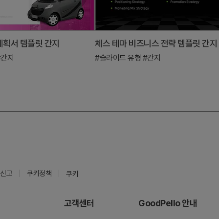
계획서 템플릿 간지
체스 테마 비즈니스 전략 템플릿 간지
#간지
#슬라이드 유형
#간지
신고
쿠키정책
쿠키
고객센터
GoodPello 안내