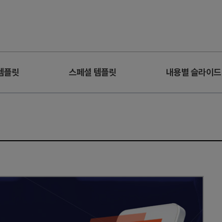
템플릿
스페셜 템플릿
내용별 슬라이드