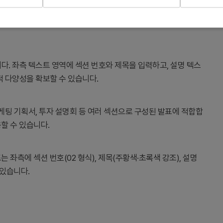
고 청중의 주의를 환기시키는 간지 슬라이드입니다. 섹션 번호,
다. 좌측 텍스트 영역에 섹션 번호와 제목을 입력하고, 설명 텍스
적 다양성을 확보할 수 있습니다.
마케팅 기획서, 투자 설명회 등 여러 섹션으로 구성된 발표에 적합합
용할 수 있습니다.
는 좌측에 섹션 번호(02 형식), 제목(주황색·초록색 강조), 설명
 있습니다.