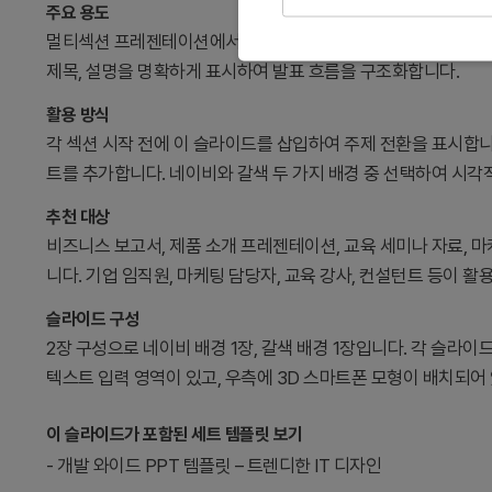
주요 용도
멀티섹션 프레젠테이션에서 각 섹션의 시작을 시각적으로 강조하
제목, 설명을 명확하게 표시하여 발표 흐름을 구조화합니다.
활용 방식
각 섹션 시작 전에 이 슬라이드를 삽입하여 주제 전환을 표시합니
트를 추가합니다. 네이비와 갈색 두 가지 배경 중 선택하여 시각
추천 대상
비즈니스 보고서, 제품 소개 프레젠테이션, 교육 세미나 자료, 
니다. 기업 임직원, 마케팅 담당자, 교육 강사, 컨설턴트 등이 활
슬라이드 구성
2장 구성으로 네이비 배경 1장, 갈색 배경 1장입니다. 각 슬라이드
텍스트 입력 영역이 있고, 우측에 3D 스마트폰 모형이 배치되어
이 슬라이드가 포함된 세트 템플릿 보기
-
개발 와이드 PPT 템플릿 – 트렌디한 IT 디자인