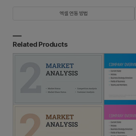
엑셀 연동 방법
Related Products