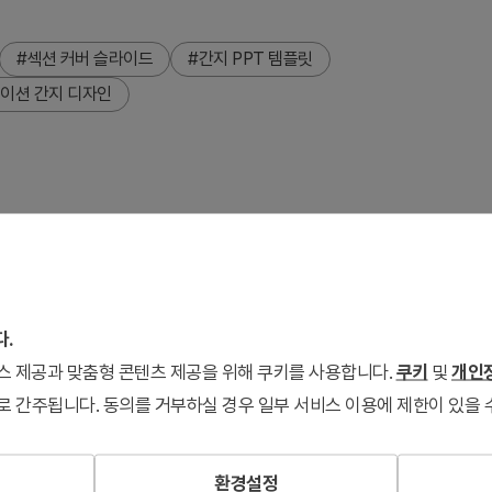
#섹션 커버 슬라이드
#간지 PPT 템플릿
이션 간지 디자인
 네이비 배경과 갈색 배경에 주황색·초록색 강조 요소를 배치한
는 섹션 번호와 제목, 설명 텍스트를 입력할 수 있는 영역이 있고,
16:9 와이드 비율의 PPTX 파일로 즉시 편집 가능하며, 비즈니
다.
 전환 효과를 높일 수 있습니다.
서비스 제공과 맞춤형 콘텐츠 제공을 위해 쿠키를 사용합니다.
쿠키
및
개인정
로 간주됩니다. 동의를 거부하실 경우 일부 서비스 이용에 제한이 있을 
환경설정