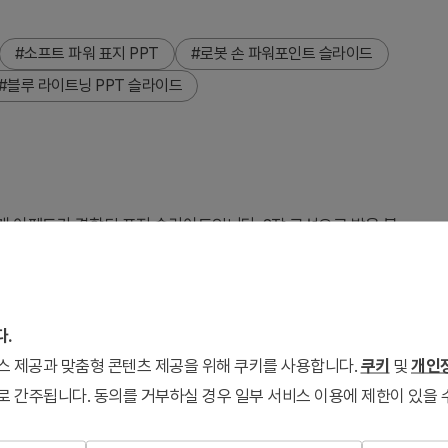
#소프트 파워 표지 PPT
#로봇 손 파워포인트 슬라이드
#블루 라이트닝 PPT 슬라이드
번개 이펙트가 결합된 표지 슬라이드입니다. 2장 구성으로 밝은 블
습니다. 'Fourth Industrial Revolution'과 'THE
랜스포메이션, 미래 전략 발표에 즉시 활용 가능한 파워포인트 슬라이
최적화되어 있습니다.
다.
서비스 제공과 맞춤형 콘텐츠 제공을 위해 쿠키를 사용합니다.
쿠키
및
개인정
로 간주됩니다. 동의를 거부하실 경우 일부 서비스 이용에 제한이 있을 