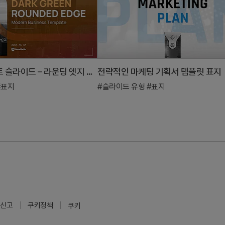
표지 파워포인트 슬라이드 – 라운딩 엣지 모던 비즈니스 2컬러 디자인
전략적인 마케팅 기획서 템플릿 표지
#표지
#슬라이드 유형
#표지
신고
쿠키정책
쿠키