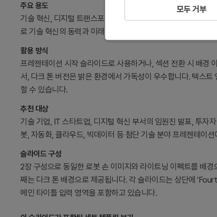
주요 용도
모두 거부
기술 혁신, 디지털 트랜스포메이션, 미래 전략 발표의 첫 인상을
로 기술 혁신의 동력과 미래 지향성을 시각적으로 표현하여 청중
활용 방식
프레젠테이션 시작 슬라이드로 사용하거나, 섹션 전환 시 배경 이
서, 다크 톤 버전은 밝은 환경에서 가독성이 우수합니다. 텍스트
할 수 있습니다.
추천 대상
기술 기업, IT 스타트업, 디지털 혁신 부서의 임원진 발표, 투자자
봇, 자동화, 클라우드, 빅데이터 등 첨단 기술 분야 프레젠테이션
슬라이드 구성
2장 구성으로 동일한 로봇 손 이미지와 라이트닝 이펙트를 배경으
째는 다크 톤 배경으로 제공됩니다. 각 슬라이드는 상단에 'Fourth Indu
메인 타이틀 입력 영역을 포함하고 있습니다.