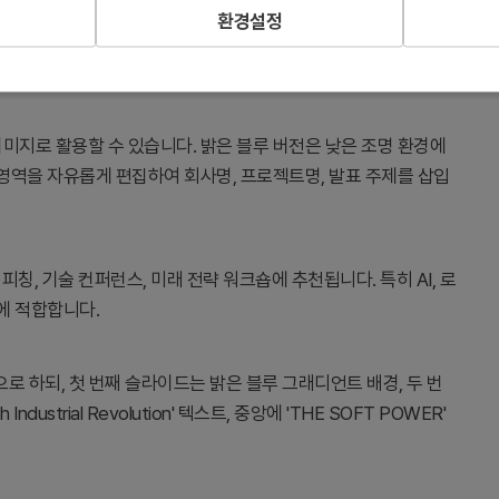
환경설정
 강렬하게 전달하는 표지 슬라이드입니다. 로봇 손과 번개 이펙트
의 주의를 즉시 집중시킵니다.
미지로 활용할 수 있습니다. 밝은 블루 버전은 낮은 조명 환경에
 영역을 자유롭게 편집하여 회사명, 프로젝트명, 발표 주제를 삽입
 피칭, 기술 컨퍼런스, 미래 전략 워크숍에 추천됩니다. 특히 AI, 로
에 적합합니다.
로 하되, 첫 번째 슬라이드는 밝은 블루 그래디언트 배경, 두 번
strial Revolution' 텍스트, 중앙에 'THE SOFT POWER'