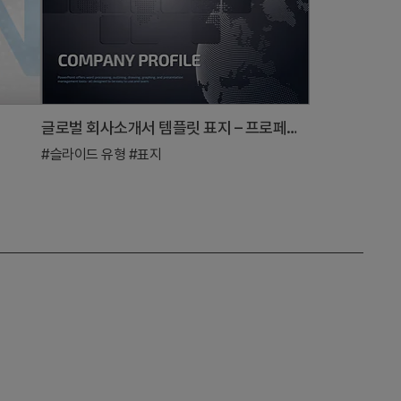
글로벌 회사소개서 템플릿 표지 – 프로페셔널한 시작
#슬라이드 유형
#표지