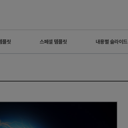
템플릿
스페셜 템플릿
내용별 슬라이드