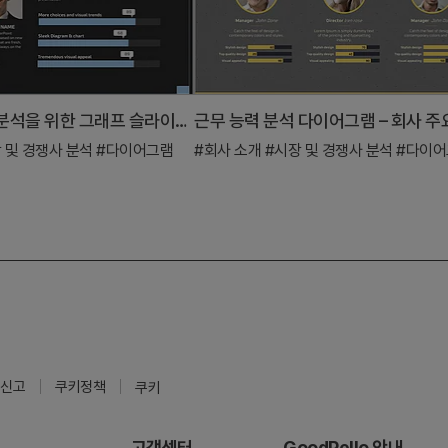
사용자 데이터 분석을 위한 그래프 슬라이드 – 시각적 트렌드와 매력
 및 경쟁사 분석
#다이어그램
#회사 소개
#시장 및 경쟁사 분석
#다이어
신고
쿠키정책
쿠키
고객센터
GoodPello 안내