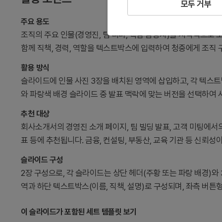
모두 거부
주요 용도
조직의 주요 인물(경영진, 팀 리더, 핵심 담당자)을 시각적으로
함께 직책, 경력, 역할을 텍스트박스에 입력하여 청중에게 조직
활용 방식
슬라이드에 인물 사진 3장을 배치된 영역에 삽입하고, 각 텍스트
와 파랑색 배경 슬라이드 중 발표 맥락에 맞는 버전을 선택하여 
추천 대상
회사소개서의 경영진 소개 페이지, 팀 빌딩 발표, 고객 미팅에서의
표 등에 추천됩니다. 금융, 컨설팅, 부동산, 교육 기관 등 신뢰성
슬라이드 구성
2장 구성으로, 각 슬라이드는 상단 헤더(주황 또는 파랑 배경)와
역과 하단 텍스트박스(이름, 직책, 설명)로 구성되며, 좌측 버튼형 
이 슬라이드가 포함된 세트 템플릿 보기