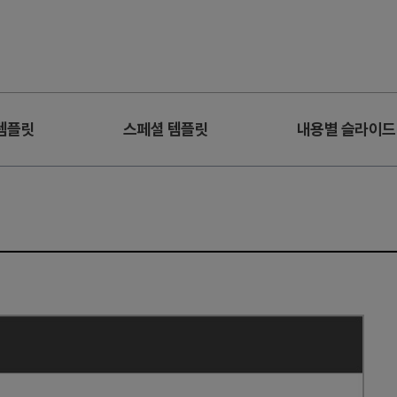
템플릿
스페셜 템플릿
내용별 슬라이드