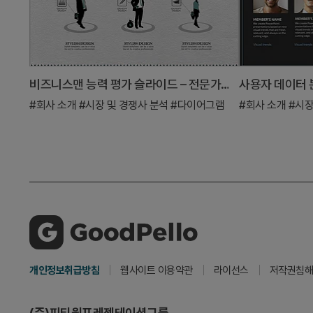
비즈니스맨 능력 평가 슬라이드 – 전문가의 수준을 시각화
#회사 소개
#시장 및 경쟁사 분석
#다이어그램
#회사 소개
#시장
개인정보취급방침
웹사이트 이용약관
라이선스
저작권침해
(주)피티원프레젠테이션그룹