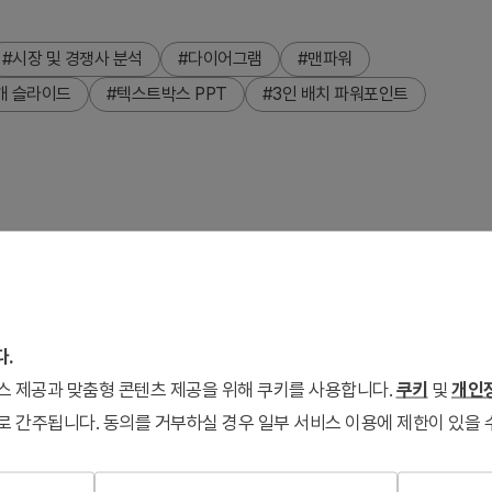
#시장 및 경쟁사 분석
#다이어그램
#맨파워
개 슬라이드
#텍스트박스 PPT
#3인 배치 파워포인트
워포인트 슬라이드입니다. 3명의 인물 사진을 배치할 수 있는 구
성원이나 경영진을 소개할 때 활용됩니다. 주황색과 파랑색의 투톤
장 구성으로 다양한 배경색 옵션을 제공하며, 16:9 와이드 비율
다.
서 즉시 활용 가능한 PPT 템플릿입니다.
서비스 제공과 맞춤형 콘텐츠 제공을 위해 쿠키를 사용합니다.
쿠키
및
개인정
로 간주됩니다. 동의를 거부하실 경우 일부 서비스 이용에 제한이 있을 