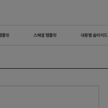
템플릿
스페셜 템플릿
내용별 슬라이드