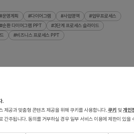
#운영계획
#다이어그램
#사업영역
#업무프로세스
#순환 다이어그램 PPT
#3단계 프로세스 슬라이드
이드
#비즈니스 프로세스 PPT
이어그램 파워포인트 슬라이드입니다. 핑크에서 오렌지로 변하는 그
표현합니다. 각 노드에는 제목과 설명 텍스트를 입력할 수 있으
 프로세스 시각화에 적합합니다. 2장 구성으로 같은 디자인의 컬러
다.
선택할 수 있습니다.
서비스 제공과 맞춤형 콘텐츠 제공을 위해 쿠키를 사용합니다.
쿠키
및
개인정
로 간주됩니다. 동의를 거부하실 경우 일부 서비스 이용에 제한이 있을 