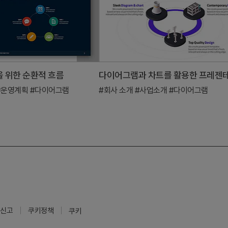
 위한 순환적 흐름
#운영계획
#다이어그램
#회사 소개
#사업소개
#다이어그램
신고
쿠키정책
쿠키