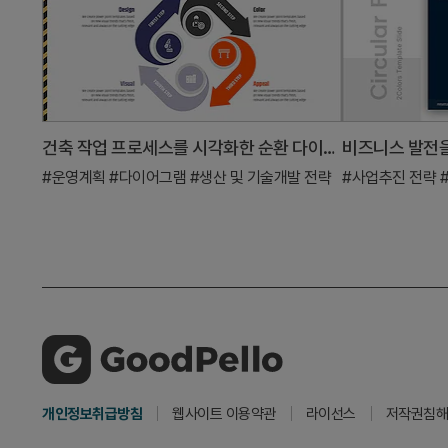
건축 작업 프로세스를 시각화한 순환 다이어그램 슬라이드
비즈니스 발전을
#운영계획
#다이어그램
#생산 및 기술개발 전략
#사업추진 전략
개인정보취급방침
웹사이트 이용약관
라이선스
저작권침해