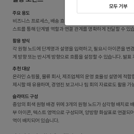
모두 거부
주요 용도
비즈니스 프로세스, 배송 흐름, 운영 사이클, 업무 단계 등을 3
스트를 통해 단계별 역할과 연결 관계를 명확하게 전달할 수 있
활용 방식
각 원형 노드에 단계명과 설명을 입력하고, 필요시 아이콘을 변
계 방향 또는 반시계 방향으로 흐름을 설정할 수 있습니다. 발표
추천 대상
온라인 쇼핑몰, 물류 회사, 제조업체의 운영 효율성 설명에 적합
제시할 때 유용하며, 경영진 보고서나 팀 회의 자료로도 활용 가
슬라이드 구성
중앙의 회색 원형 배경 위에 3개의 원형 노드가 삼각형 배치로 
부 아이콘, 텍스트 영역으로 구성되며, 양방향 화살표로 연결되어
역이 배치되어 있습니다.