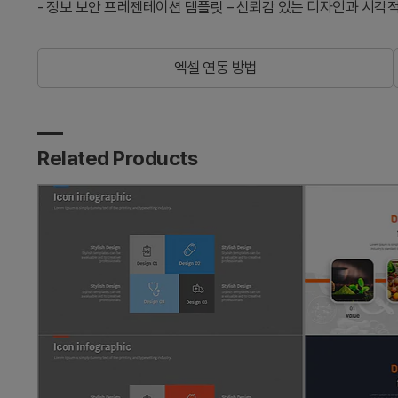
-
정보 보안 프레젠테이션 템플릿 – 신뢰감 있는 디자인과 시각적
엑셀 연동 방법
Related Products