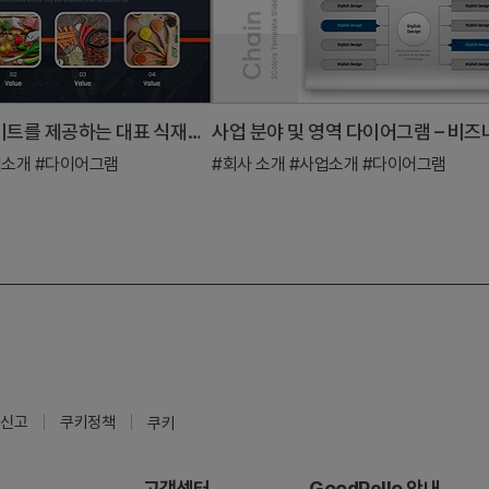
비즈니스 인사이트를 제공하는 대표 식재료 슬라이드
업소개
#다이어그램
#회사 소개
#사업소개
#다이어그램
신고
쿠키정책
쿠키
고객센터
GoodPello 안내