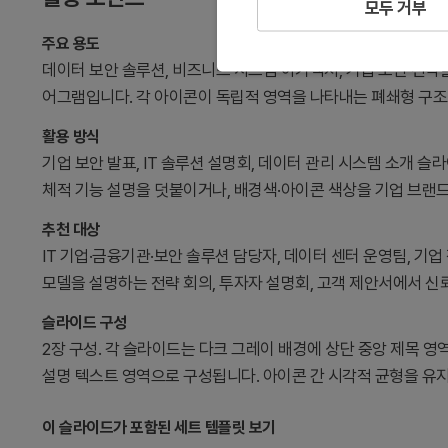
모두 거부
주요 용도
데이터 보안 솔루션, 비즈니스 시스템 아키텍처, 기업 보안 전략
어그램입니다. 각 아이콘이 독립적 영역을 나타내는 폐쇄형 구조
활용 방식
기업 보안 발표, IT 솔루션 설명회, 데이터 관리 시스템 소개 
체적 기능 설명을 덧붙이거나, 배경색·아이콘 색상을 기업 브랜드
추천 대상
IT 기업·금융기관·보안 솔루션 담당자, 데이터 센터 운영팀, 기
모델을 설명하는 전략 회의, 투자자 설명회, 고객 제안서에서 신
슬라이드 구성
2장 구성. 각 슬라이드는 다크 그레이 배경에 상단 중앙 제목 영역
설명 텍스트 영역으로 구성됩니다. 아이콘 간 시각적 균형을 유
이 슬라이드가 포함된 세트 템플릿 보기