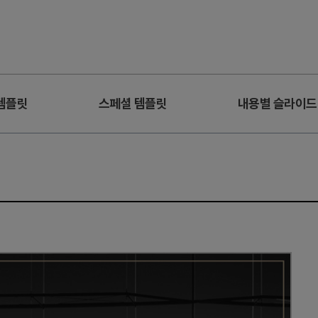
템플릿
스페셜 템플릿
내용별 슬라이드