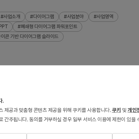
#사업소개
#다이어그램
#사업분야
#사업영역
PPT
#폐쇄형 다이어그램 파워포인트
아이콘 기반 다이어그램 슬라이드
슬라이드입니다. 다크 그레이 배경에 화이트 원형 아이콘 4개(문
콘이 독립적 기능 영역을 나타냅니다. 비즈니스맨 실루엣 배경으로
율의 PPTX 형식으로 즉시 편집 가능합니다. 데이터 보안 전략,
다.
 있습니다.
서비스 제공과 맞춤형 콘텐츠 제공을 위해 쿠키를 사용합니다.
쿠키
및
개인정
로 간주됩니다. 동의를 거부하실 경우 일부 서비스 이용에 제한이 있을 