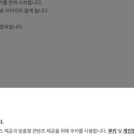
기를 먼저 시작합니다.
로 이어지지 않게 됩니다.
 경우입니다.
결과를 먼저 확인합니다. 이 회사가 무엇을 주장하는지보다 왜 그
다.
서비스 제공과 맞춤형 콘텐츠 제공을 위해 쿠키를 사용합니다.
쿠키
및
개인정