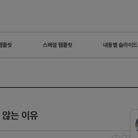
템플릿
스페셜 템플릿
내용별 슬라이드
 않는 이유