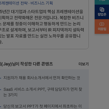
프레젠테이션 전략 · 비즈니스 기획
15년간 대기업과 스타트업의 핵심 프레젠테이션을
팝업존
기획하고 전략화해온 전문가입니다. 복잡한 비즈니
스 문제를 청중이 이해하고 행동하게 만드는 논리
이용팁
구조로 설계하며, 보고서부터 IR 피치덱까지 설득력
있는 발표 자료를 만드는 실전 노하우를 공유합니
다.
(Jay)님이
작성한 다른 콘텐츠
더보기
지원자가 채용 회사소개서에서 먼저 확인하는 것
SaaS 서비스 소개서 PPT, 구매 담당자가 먼저 찾
는 3가지
당신의 보고서 PPT가 첫 페이지에서 좌초하는 이