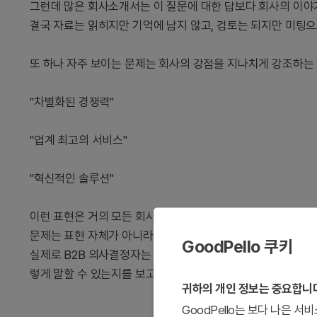
그런데 많은 회사소개서는 이 질문에 대한 답보다 회사의 이야
결국 자료는 읽히지만 기억에 남지 않고, 검토는 되지만 미팅으
또 하나 자주 보이는 문제는 회사의 강점을 지나치게 강조하는
"차별화된 경쟁력"
"업계 최고의 서비스"
"혁신적인 솔루션"
이런 표현은 거의 모든 회사소개서에서 볼 수 있습니다.
문제는 표현 자체가 아니라 근거입니다.
GoodPello 쿠키
실제로 B2B 의사결정자는 화려한 문구보다 구체적인 사례와 
렇게 말할 수 있는지를 보고 판단하는 것이죠.
귀하의 개인 정보는 중요합니
GoodPello는 보다 나은 