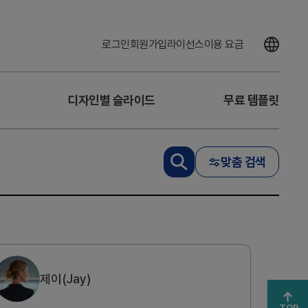
로그인
회원가입
라이선스
이용 요금
디자인별 슬라이드
무료 템플릿
맞춤 검색
제이(Jay)
TOP